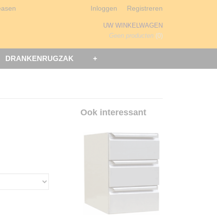
easen
Inloggen
Registreren
UW WINKELWAGEN
Geen producten
(0)
DRANKENRUGZAK
+
Ook interessant