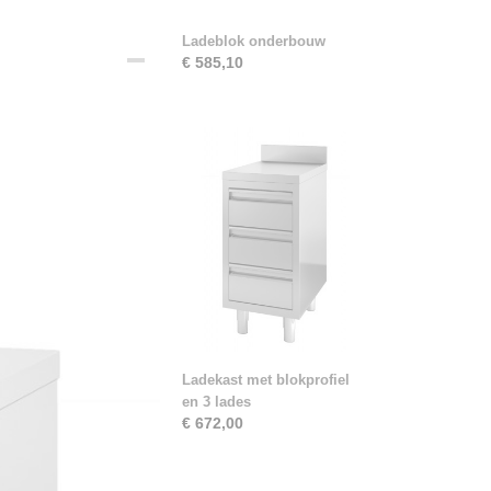
Ladeblok onderbouw
€ 585,10
Ladekast met blokprofiel
en 3 lades
€ 672,00