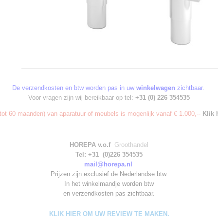
De verzendkosten en btw worden pas in uw
winkelwagen
zichtbaar.
Voor vragen zijn wij bereikbaar op tel:
+31 (0) 226 354535
ot 60 maanden) van aparatuur of meubels is mogenlijk vanaf € 1.000,--
Klik 
HOREPA v.o.f
Groothandel
Tel: +31 (0)226 354535
mail@horepa.nl
Prijzen zijn exclusief de Nederlandse btw.
In het winkelmandje worden
btw
en verzendkosten pas zichtbaar.
KLIK HIER OM UW REVIEW TE MAKEN.