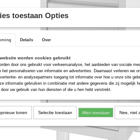
es toestaan Opties
mming
Details
Over
website worden cookies gebruikt
rden door ons gebruikt voor verkeersanalyse, het aanbieden van sociale med
n het personaliseren van informatie en advertenties. Daarnaast verlenen we o
vertentie- en analysepartners toegang tot informatie over hoe u onze site gebru
e informatie gebruiken in combinatie met andere gegevens die zij mogelijk 
door uw gebruik van hun diensten of die u hen hebt verstrekt.
opnieuw tonen
Selectie toestaan
Alles toestaan
Nee, niet 