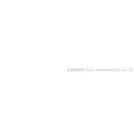
Leasen
(huur overeenkomst van 15 t