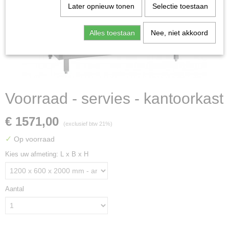
Later opnieuw tonen
Selectie toestaan
Alles toestaan
Nee, niet akkoord
Voorraad - servies - kantoorkast
€ 1571,00
(exclusief btw 21%)
✓
Op voorraad
Kies uw afmeting: L x B x H
Aantal