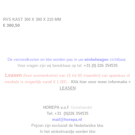
RVS KAST 300 X 380 X 210 MM
€ 380,50
De verzendkosten en btw worden pas in uw
winkelwagen
zichtbaar.
Voor vragen zijn wij bereikbaar op tel:
+31 (0) 226 354535
Leasen
(huur overeenkomst van 15 tot 60 maanden) van aparatuur of
meubels is mogenlijk vanaf € 1.000,--
Klik hier voor meer informatie >
LEASEN
HOREPA v.o.f
Groothandel
Tel: +31 (0)226 354535
mail@horepa.nl
Prijzen zijn exclusief de Nederlandse btw.
In het winkelmandje worden
btw