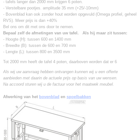
- tafels langer dan 2000 mm krijgen 6 poten.
- Verstelbare pootjes. amplitude 35 mm (+25/-10mm)
- Bovenblad kan ook zonder hout worden opgevuld (Omega profiel, geheel
RVS). Meer prijs is dan +40%
Bel ons om dit met ons door te nemen.
Bepaal zelf de afmetingen van uw tafel. Als hij maar zit tussen:
- Hoogte (H): tussen 600 en 1400 mm
- Breedte (B): tussen de 600 en 700 mm
- Lengte (L): tussen 800 en 3500 mm
Tot 2000 mm heeft de tafel 4 poten, daarboven worden dat er 6
Als wij uw aanvraag hebben ontvangen kunnen wij u een offerte
aanbieden met daarin de actuele prijs op basis van uw wensen.
Na accoord sturen wij u de factuur voor het maatwek meubel.
Afwerking van het
bovenblad
en
spoelbakken