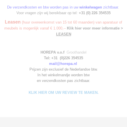
De verzendkosten en btw worden pas in uw
winkelwagen
zichtbaar.
Voor vragen zijn wij bereikbaar op tel:
+31 (0) 226 354535
Leasen
(huur overeenkomst van 15 tot 60 maanden) van aparatuur of
meubels is mogenlijk vanaf € 1.000,--
Klik hier voor meer informatie >
LEASEN
HOREPA v.o.f
Groothandel
Tel: +31 (0)226 354535
mail@horepa.nl
Prijzen zijn exclusief de Nederlandse btw.
In het winkelmandje worden
btw
en verzendkosten pas zichtbaar.
KLIK HIER OM UW REVIEW TE MAKEN.