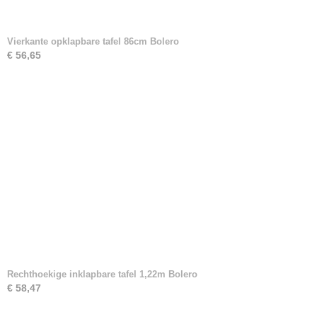
Vierkante opklapbare tafel 86cm Bolero
€ 56,65
Rechthoekige inklapbare tafel 1,22m Bolero
€ 58,47