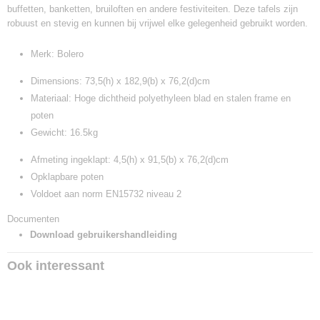
buffetten, banketten, bruiloften en andere festiviteiten. Deze tafels zijn
robuust en stevig en kunnen bij vrijwel elke gelegenheid gebruikt worden.
Merk: Bolero
Dimensions: 73,5(h) x 182,9(b) x 76,2(d)cm
Materiaal: Hoge dichtheid polyethyleen blad en stalen frame en
poten
Gewicht: 16.5kg
Afmeting ingeklapt: 4,5(h) x 91,5(b) x 76,2(d)cm
Opklapbare poten
Voldoet aan norm EN15732 niveau 2
Documenten
Download gebruikershandleiding
Ook interessant