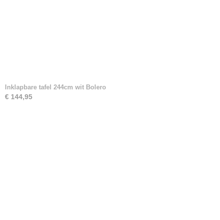
Inklapbare tafel 244cm wit Bolero
€ 144,95