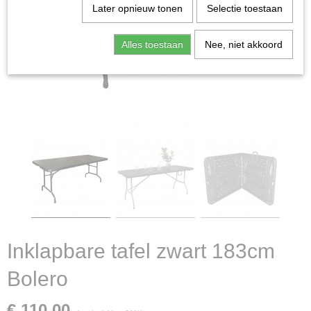
Later opnieuw tonen
Selectie toestaan
Alles toestaan
Nee, niet akkoord
Inklapbare tafel zwart 183cm
Bolero
€ 110,00