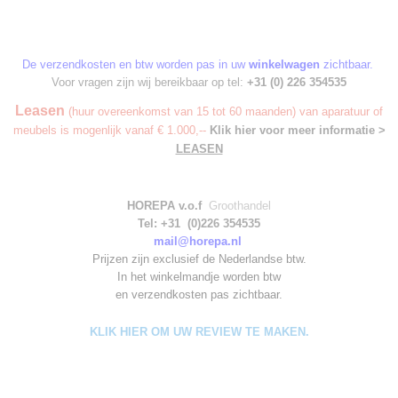
De verzendkosten en btw worden pas in uw
winkelwagen
zichtbaar.
Voor vragen zijn wij bereikbaar op tel:
+31 (0) 226 354535
Leasen
(huur overeenkomst van 15 tot 60 maanden) van aparatuur of
meubels is mogenlijk vanaf € 1.000,--
Klik hier voor meer informatie >
LEASEN
HOREPA v.o.f
Groothandel
Tel: +31 (0)226 354535
mail@horepa.nl
Prijzen zijn exclusief de Nederlandse btw.
In het winkelmandje worden
btw
en verzendkosten pas zichtbaar.
KLIK HIER OM UW REVIEW TE MAKEN.