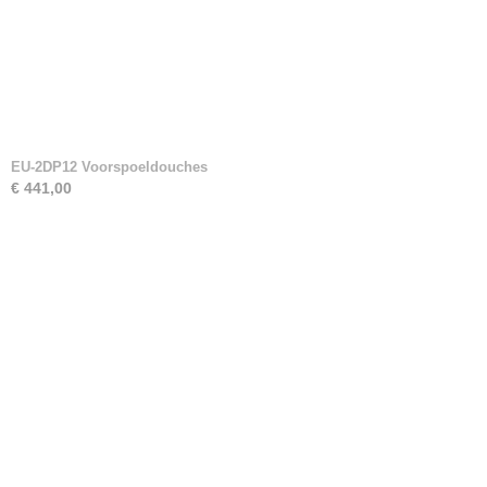
EU-2DP12 Voorspoeldouches
€ 441,00