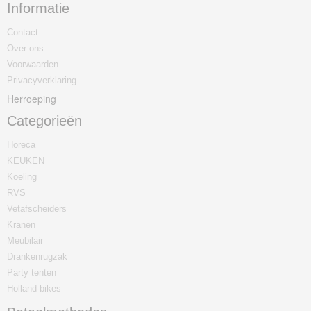
Informatie
Contact
Over ons
Voorwaarden
Privacyverklaring
Herroeping
Categorieën
Horeca
KEUKEN
Koeling
RVS
Vetafscheiders
Kranen
Meubilair
Drankenrugzak
Party tenten
Holland-bikes