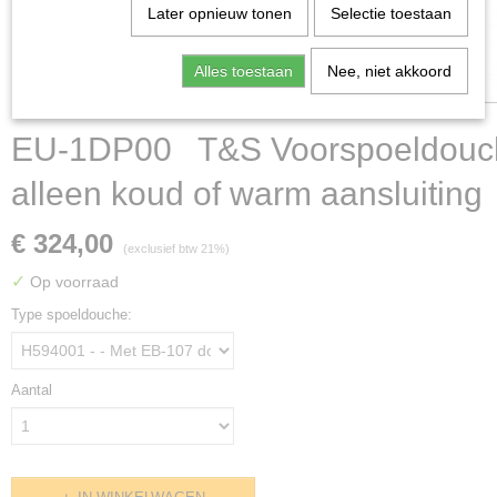
Later opnieuw tonen
Selectie toestaan
Alles toestaan
Nee, niet akkoord
EU-1DP00 T&S Voorspoeldouc
alleen koud of warm aansluiting
€ 324,00
(exclusief btw 21%)
✓
Op voorraad
Type spoeldouche:
Aantal