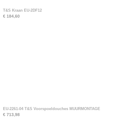
T&S Kraan EU-2DF12
€ 184,60
EU-2261-04 T&S Voorspoeldouches MUURMONTAGE
€ 713,98