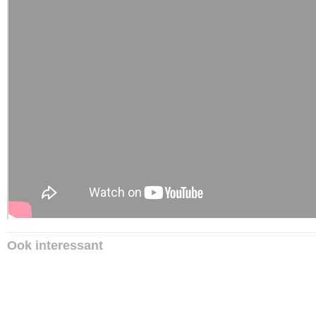
Ook interessant