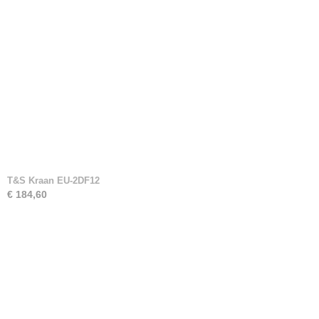
T&S Kraan EU-2DF12
€ 184,60