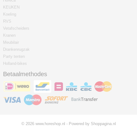
Horeca
KEUKEN
Koeling
RVS
Vetafscheiders
Kranen
Meubilair
Drankenrugzak
Party tenten
Holland-bikes
Betaalmethodes
© 2026 www.horeshop.nl - Powered by Shoppagina.nl