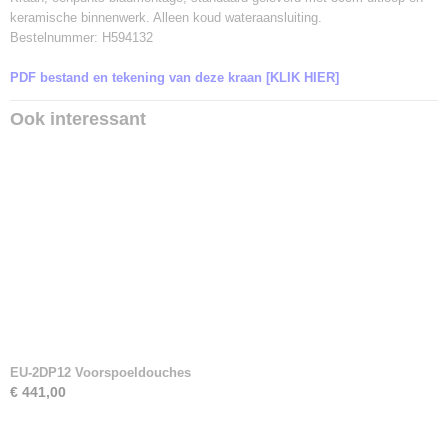
keramische binnenwerk. Alleen koud wateraansluiting.
Bestelnummer: H594132
PDF bestand en tekening van deze kraan [KLIK HIER]
Ook interessant
EU-2DP12 Voorspoeldouches
€ 441,00