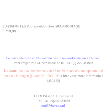
EU-2261-04 T&S Voorspoeldouches MUURMONTAGE
€ 713,98
De verzendkosten en btw worden pas in uw
winkelwagen
zichtbaar.
Voor vragen zijn wij bereikbaar op tel:
+31 (0) 226 354535
Leasen
(huur overeenkomst van 15 tot 60 maanden) van aparatuur of
meubels is mogenlijk vanaf € 1.000,--
Klik hier voor meer informatie >
LEASEN
HOREPA v.o.f
Groothandel
Tel: +31 (0)226 354535
mail@horepa.nl