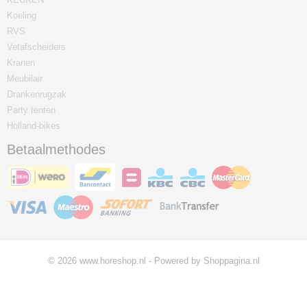
Koeling
RVS
Vetafscheiders
Kranen
Meubilair
Drankenrugzak
Party tenten
Holland-bikes
Betaalmethodes
© 2026 www.horeshop.nl - Powered by Shoppagina.nl