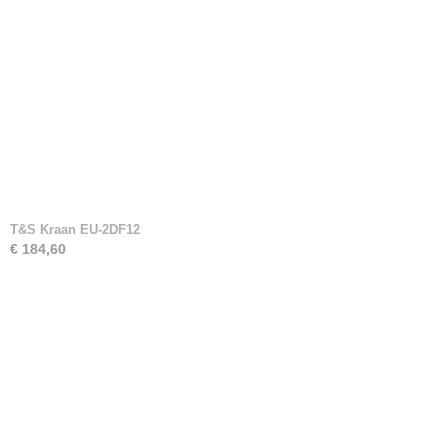
T&S Kraan EU-2DF12
€ 184,60