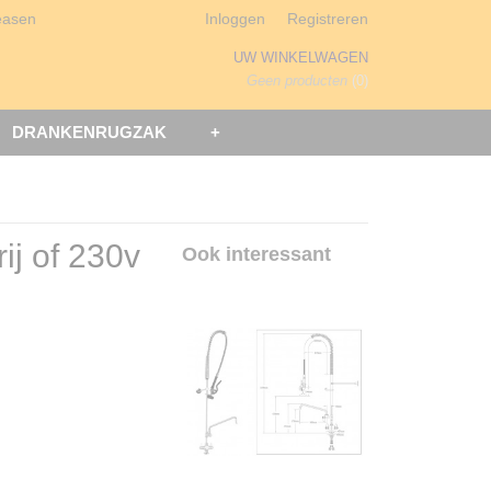
easen
Inloggen
Registreren
UW WINKELWAGEN
Geen producten
(0)
DRANKENRUGZAK
+
ij of 230v
Ook interessant