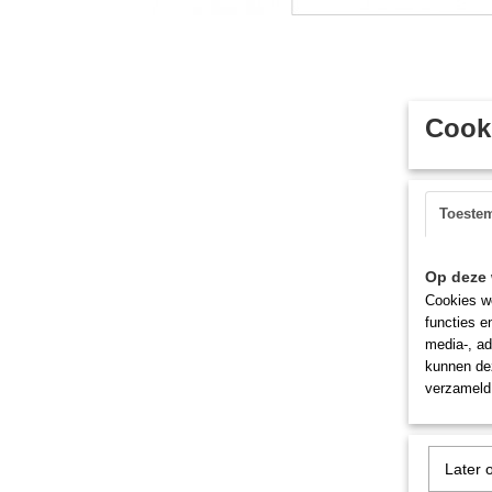
Cooki
Toeste
Op deze 
Cookies wo
functies e
media-, ad
kunnen dez
verzameld 
Later 