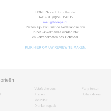
HOREPA v.o.f
Groothandel
Tel: +31 (0)226 354535
mail@horepa.nl
Prijzen zijn exclusief de Nederlandse btw.
In het winkelmandje worden
btw
en verzendkosten pas zichtbaar.
KLIK HIER OM UW REVIEW TE MAKEN.
orieën
Vetafscheiders
Party tenten
N
Kranen
Holland-bikes
Meubilair
Drankenrugzak