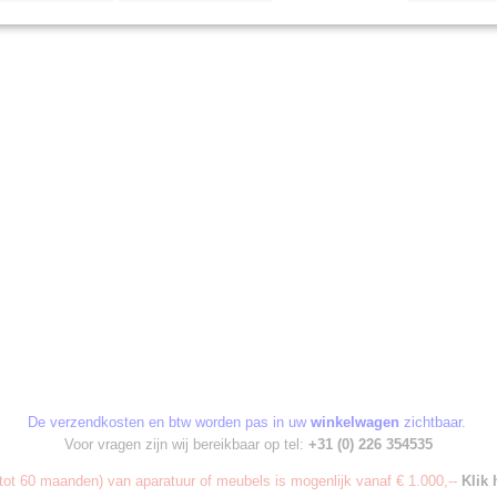
De verzendkosten en btw worden pas in uw
winkelwagen
zichtbaar.
Voor vragen zijn wij bereikbaar op tel:
+31 (0) 226 354535
ot 60 maanden) van aparatuur of meubels is mogenlijk vanaf € 1.000,--
Klik 