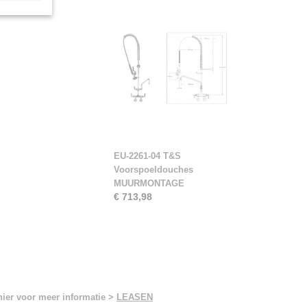
EU-2261-04 T&S
Voorspoeldouches
MUURMONTAGE
€ 713,98
hier voor meer informatie >
LEASEN