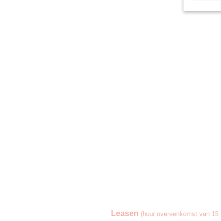
Leasen
(huur overeenkomst van 15 t