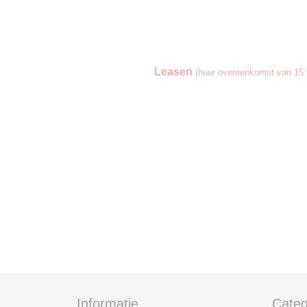
Leasen
(huur overeenkomst van 15 t
Informatie
Categ