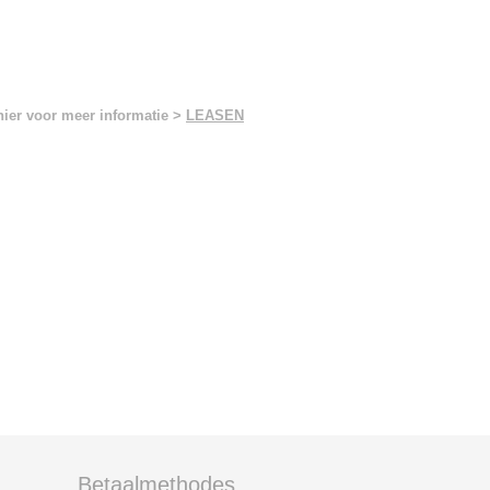
hier voor meer informatie >
LEASEN
Betaalmethodes