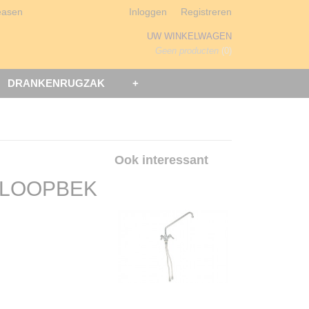
easen
Inloggen
Registreren
UW WINKELWAGEN
Geen producten
(0)
DRANKENRUGZAK
+
Ook interessant
TLOOPBEK