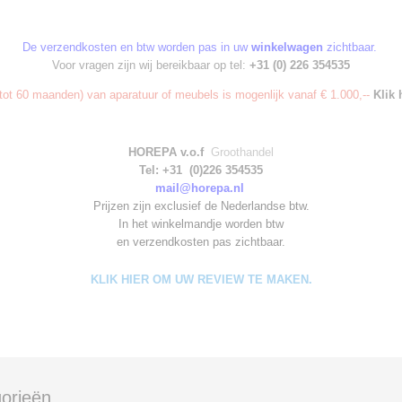
De verzendkosten en btw worden pas in uw
winkelwagen
zichtbaar.
Voor vragen zijn wij bereikbaar op tel:
+31 (0) 226 354535
ot 60 maanden) van aparatuur of meubels is mogenlijk vanaf € 1.000,--
Klik 
HOREPA v.o.f
Groothandel
Tel: +31 (0)226 354535
mail@horepa.nl
Prijzen zijn exclusief de Nederlandse btw.
In het winkelmandje worden
btw
en verzendkosten pas zichtbaar.
KLIK HIER OM UW REVIEW TE MAKEN.
orieën