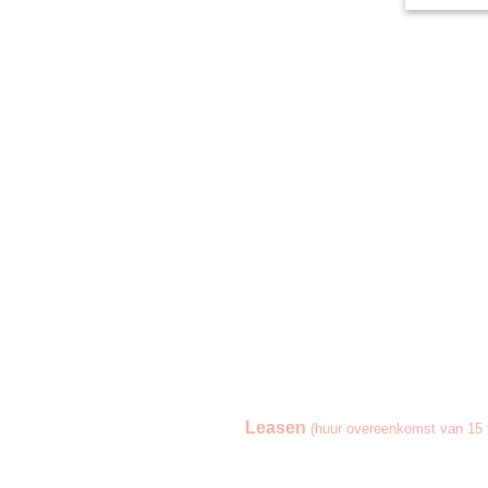
Leasen
(huur overeenkomst van 15 t