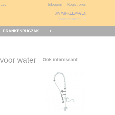
easen
Inloggen
Registreren
UW WINKELWAGEN
Geen producten
(0)
DRANKENRUGZAK
+
voor water
Ook interessant