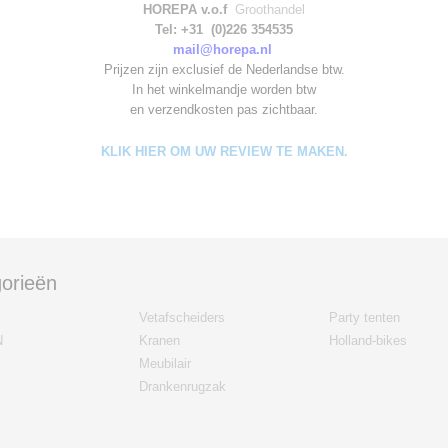
HOREPA v.o.f
Groothandel
Tel: +31 (0)226 354535
mail@horepa.nl
Prijzen zijn exclusief de Nederlandse btw.
In het winkelmandje worden
btw
en verzendkosten pas zichtbaar.
KLIK HIER OM UW REVIEW TE MAKEN.
orieën
Vetafscheiders
Party tenten
N
Kranen
Holland-bikes
Meubilair
Drankenrugzak