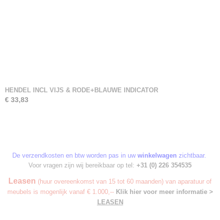
HENDEL INCL VIJS & RODE+BLAUWE INDICATOR
€ 33,83
De verzendkosten en btw worden pas in uw
winkelwagen
zichtbaar.
Voor vragen zijn wij bereikbaar op tel:
+31 (0) 226 354535
Leasen
(huur overeenkomst van 15 tot 60 maanden) van aparatuur of
meubels is mogenlijk vanaf € 1.000,--
Klik hier voor meer informatie >
LEASEN