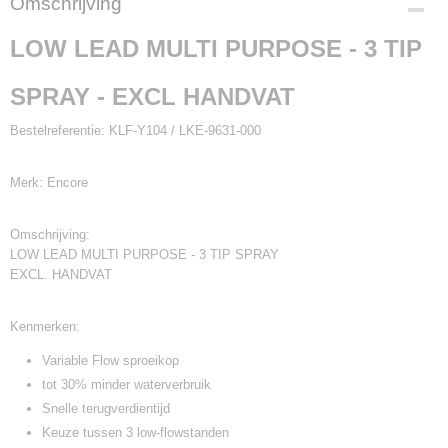
Omschrijving
KLF-Y104A / LKE-9631-000
LOW LEAD MULTI PURPOSE - 3 TIP
SPRAY - EXCL HANDVAT
Bestelreferentie:
KLF-Y104 / LKE-9631-000
Merk:
Encore
Omschrijving:
LOW LEAD MULTI PURPOSE - 3 TIP SPRAY
EXCL. HANDVAT
Kenmerken:
Variable Flow sproeikop
tot 30% minder waterverbruik
Snelle terugverdientijd
Keuze tussen 3 low-flowstanden