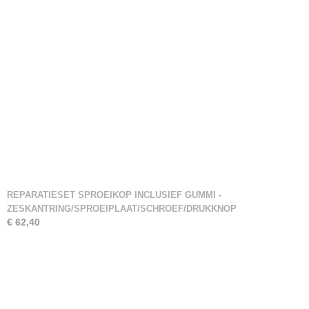
REPARATIESET SPROEIKOP INCLUSIEF GUMMI -
ZESKANTRING/SPROEIPLAAT/SCHROEF/DRUKKNOP
€ 62,40