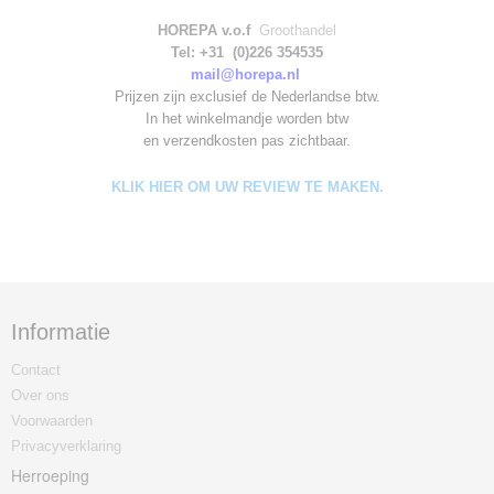
HOREPA v.o.f
Groothandel
Tel: +31 (0)226 354535
mail@horepa.nl
Prijzen zijn exclusief de Nederlandse btw.
In het winkelmandje worden
btw
en verzendkosten pas zichtbaar.
KLIK HIER OM UW REVIEW TE MAKEN.
Informatie
Contact
Over ons
Voorwaarden
Privacyverklaring
Herroeping