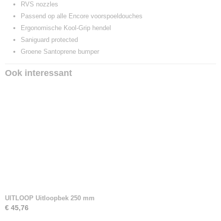
RVS nozzles
Passend op alle Encore voorspoeldouches
Ergonomische Kool-Grip hendel
Saniguard protected
Groene Santoprene bumper
Ook interessant
UITLOOP Uitloopbek 250 mm
€ 45,76