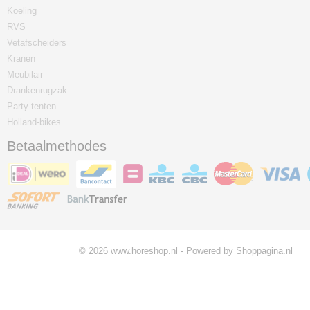
Koeling
RVS
Vetafscheiders
Kranen
Meubilair
Drankenrugzak
Party tenten
Holland-bikes
Betaalmethodes
© 2026 www.horeshop.nl - Powered by Shoppagina.nl