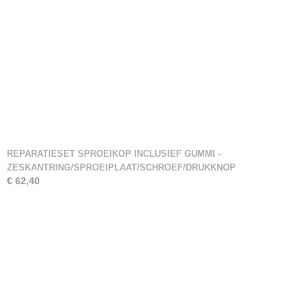
REPARATIESET SPROEIKOP INCLUSIEF GUMMI -
ZESKANTRING/SPROEIPLAAT/SCHROEF/DRUKKNOP
€ 62,40