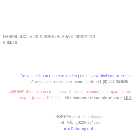
HENDEL INCL VIJS & RODE+BLAUWE INDICATOR
€ 33,83
De verzendkosten en btw worden pas in uw
winkelwagen
zichtba
Voor vragen zijn wij bereikbaar op tel:
+31 (0) 226 354535
Leasen
(huur overeenkomst van 15 tot 60 maanden) van aparatuur of 
mogenlijk vanaf € 1.000,--
Klik hier voor meer informatie >
LEA
HOREPA v.o.f
Groothandel
Tel: +31 (0)226 354535
mail@horepa.nl