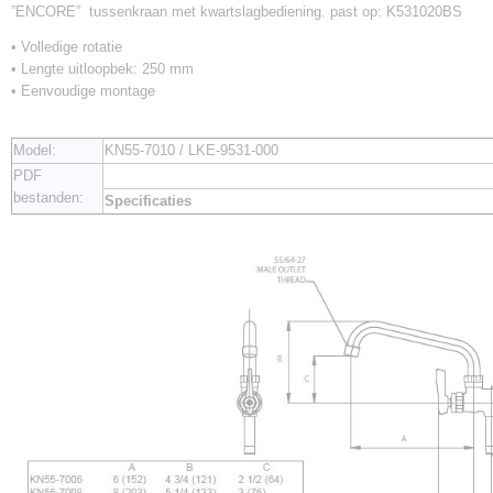
”ENCORE” tussenkraan met kwartslagbediening. past op: K531020BS
• Volledige rotatie
• Lengte uitloopbek: 250 mm
• Eenvoudige montage
Model:
KN55-7010 / LKE-9531-000
PDF
bestanden:
Specificaties