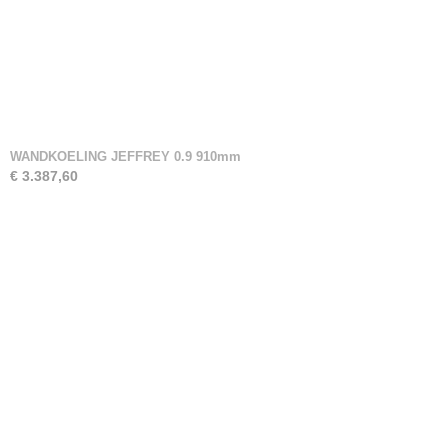
WANDKOELING JEFFREY 0.9 910mm
€ 3.387,60