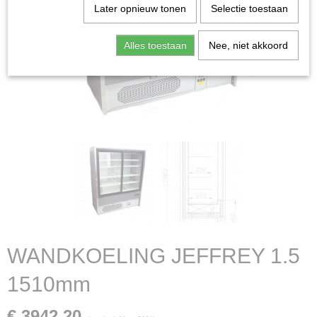
Later opnieuw tonen
Selectie toestaan
Alles toestaan
Nee, niet akkoord
WANDKOELING JEFFREY 1.5
1510mm
€ 3942,20