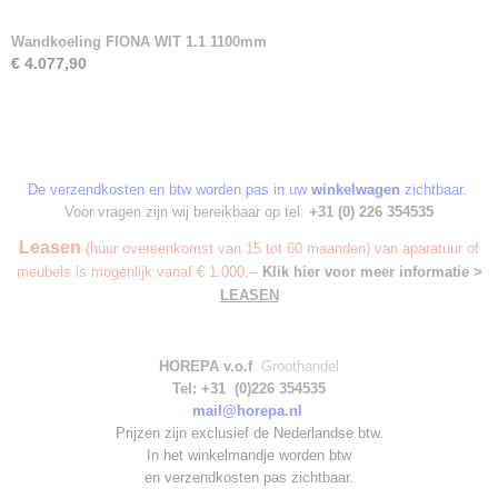
Wandkoeling FIONA WIT 1.1 1100mm
€ 4.077,90
De verzendkosten en btw worden pas in uw
winkelwagen
zichtbaar.
Voor vragen zijn wij bereikbaar op tel:
+31 (0) 226 354535
Leasen
(huur overeenkomst van 15 tot 60 maanden) van aparatuur of
meubels is mogenlijk vanaf € 1.000,--
Klik hier voor meer informatie >
LEASEN
HOREPA v.o.f
Groothandel
Tel: +31 (0)226 354535
mail@horepa.nl
Prijzen zijn exclusief de Nederlandse btw.
In het winkelmandje worden
btw
en verzendkosten pas zichtbaar.