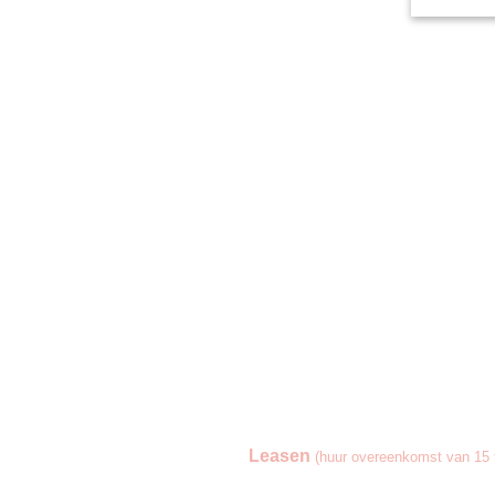
Leasen
(huur overeenkomst van 15 t