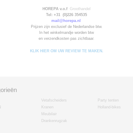
HOREPA v.o.f
Groothandel
Tel: +31 (0)226 354535
mail@horepa.nl
Prijzen zijn exclusief de Nederlandse btw.
In het winkelmandje worden
btw
en verzendkosten pas zichtbaar.
KLIK HIER OM UW REVIEW TE MAKEN.
orieën
Vetafscheiders
Party tenten
N
Kranen
Holland-bikes
Meubilair
Drankenrugzak