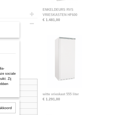
ENKELDEURS RVS
VRIESKASTEN HF600
€ 1.481,00
ia-
nze sociale
ikt. Zij
hebben
witte vrieskast 555 liter
€ 1.291,00
akkoord