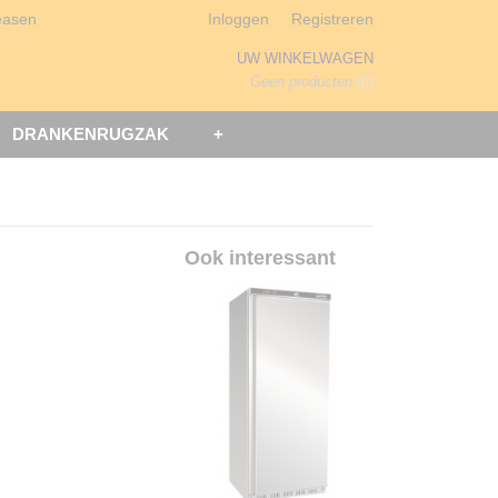
easen
Inloggen
Registreren
UW WINKELWAGEN
Geen producten
(0)
DRANKENRUGZAK
+
Ook interessant