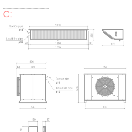
---------------------------------------
C: