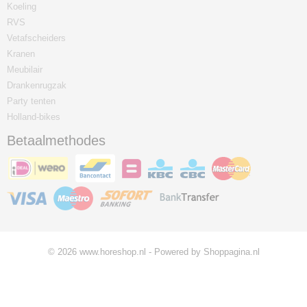
Koeling
RVS
Vetafscheiders
Kranen
Meubilair
Drankenrugzak
Party tenten
Holland-bikes
Betaalmethodes
© 2026 www.horeshop.nl - Powered by Shoppagina.nl