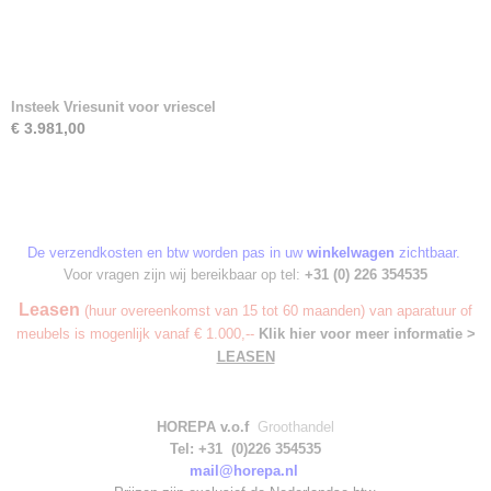
Insteek Vriesunit voor vriescel
€ 3.981,00
De verzendkosten en btw worden pas in uw
winkelwagen
zichtbaar.
Voor vragen zijn wij bereikbaar op tel:
+31 (0) 226 354535
Leasen
(huur overeenkomst van 15 tot 60 maanden) van aparatuur of
meubels is mogenlijk vanaf € 1.000,--
Klik hier voor meer informatie >
LEASEN
HOREPA v.o.f
Groothandel
Tel: +31 (0)226 354535
mail@horepa.nl