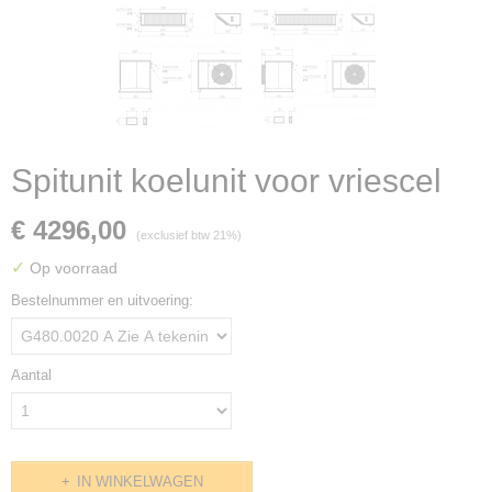
Spitunit koelunit voor vriescel
€ 4296,00
(exclusief btw 21%)
✓
Op voorraad
Bestelnummer en uitvoering:
Aantal
IN WINKELWAGEN