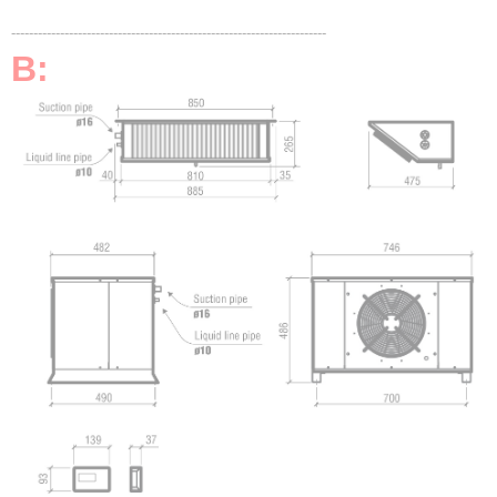
-----------------------------------------------------------------------
B: