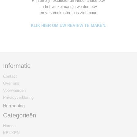
Prijzen zijn exclusief de Nederlandse btw.
In het winkelmandje worden
btw
en verzendkosten pas zichtbaar.
KLIK HIER OM UW REVIEW TE MAKEN.
Informatie
Contact
Over ons
Voorwaarden
Privacyverklaring
Herroeping
Categorieën
Horeca
KEUKEN