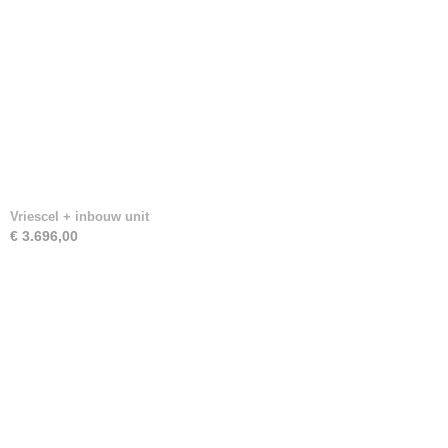
Vriescel + inbouw unit
€ 3.696,00