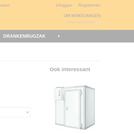
easen
Inloggen
Registreren
UW WINKELWAGEN
Geen producten
(0)
DRANKENRUGZAK
+
Ook interessant