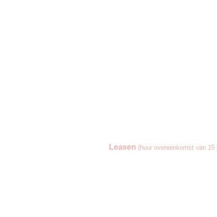
Leasen
(huur overeenkomst van 15 t