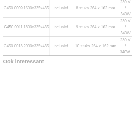
230 V
G450.0009
1600x335x435
inclusief
8 stuks 264 x 162 mm
/
340W
230 V
G450.0011
1800x335x435
inclusief
9 stuks 264 x 162 mm
/
340W
230 V
G450.0013
2000x335x435
inclusief
10 stuks 264 x 162 mm
/
340W
Ook interessant