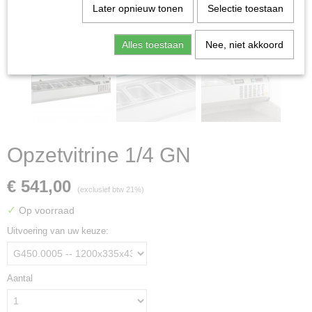
Later opnieuw tonen
Selectie toestaan
Alles toestaan
Nee, niet akkoord
Opzetvitrine 1/4 GN
€ 541,00
(exclusief btw 21%)
✓
Op voorraad
Uitvoering van uw keuze:
Aantal