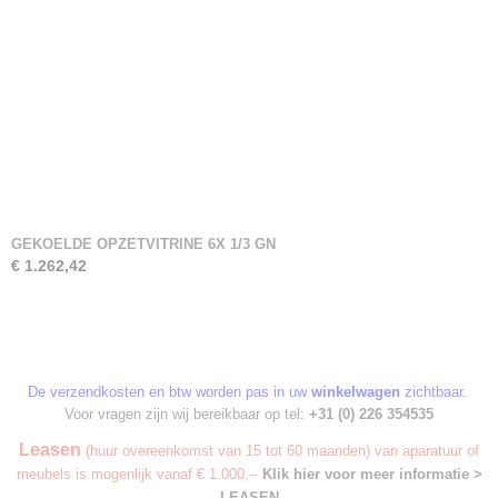
GEKOELDE OPZETVITRINE 6X 1/3 GN
€ 1.262,42
De verzendkosten en btw worden pas in uw
winkelwagen
zichtbaar.
Voor vragen zijn wij bereikbaar op tel:
+31 (0) 226 354535
Leasen
(huur overeenkomst van 15 tot 60 maanden) van aparatuur of
meubels is mogenlijk vanaf € 1.000,--
Klik hier voor meer informatie >
LEASEN