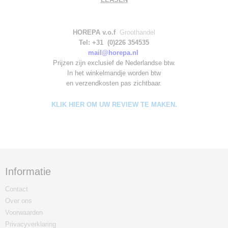
HOREPA v.o.f
Groothandel
Tel: +31 (0)226 354535
mail@horepa.nl
Prijzen zijn exclusief de Nederlandse btw.
In het winkelmandje worden
btw
en verzendkosten pas zichtbaar.
KLIK HIER OM UW REVIEW TE MAKEN.
Informatie
Contact
Over ons
Voorwaarden
Privacyverklaring