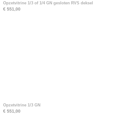
Opzetvitrine 1/3 of 1/4 GN gesloten RVS deksel
€ 551,00
Opzetvitrine 1/3 GN
€ 551,00