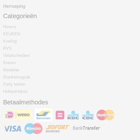
Herroeping
Categorieën
Horeca
KEUKEN
Koeling
RVS
Vetafscheiders
Kranen
Meubilair
Drankenrugzak
Party tenten
Holland-bikes
Betaalmethodes