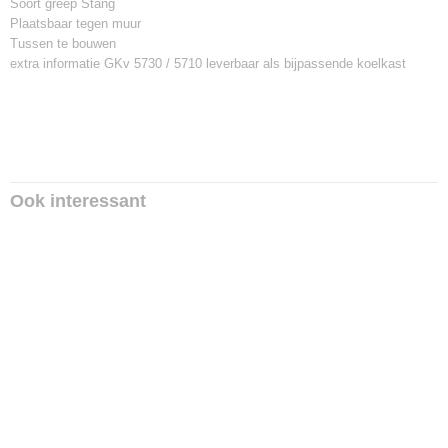
Soort greep Stang
Plaatsbaar tegen muur
Tussen te bouwen
extra informatie GKv 5730 / 5710 leverbaar als bijpassende koelkast
Ook interessant