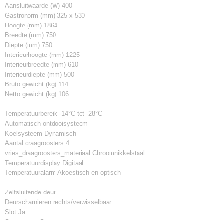
Aansluitwaarde (W) 400
Gastronorm (mm) 325 x 530
Hoogte (mm) 1864
Breedte (mm) 750
Diepte (mm) 750
Interieurhoogte (mm) 1225
Interieurbreedte (mm) 610
Interieurdiepte (mm) 500
Bruto gewicht (kg) 114
Netto gewicht (kg) 106
Temperatuurbereik -14°C tot -28°C
Automatisch ontdooisysteem
Koelsysteem Dynamisch
Aantal draagroosters 4
vries_draagroosters_materiaal Chroomnikkelstaal
Temperatuurdisplay Digitaal
Temperatuuralarm Akoestisch en optisch
Zelfsluitende deur
Deurscharnieren rechts/verwisselbaar
Slot Ja