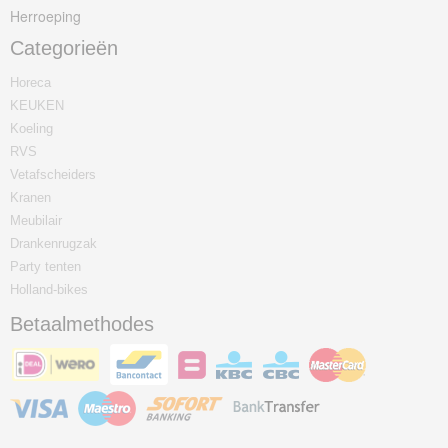
Herroeping
Categorieën
Horeca
KEUKEN
Koeling
RVS
Vetafscheiders
Kranen
Meubilair
Drankenrugzak
Party tenten
Holland-bikes
Betaalmethodes