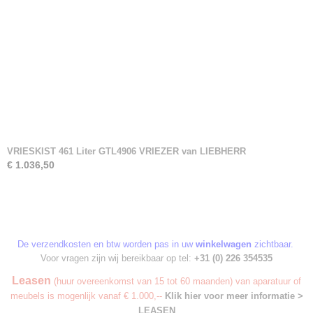
VRIESKIST 461 Liter GTL4906 VRIEZER van LIEBHERR
€ 1.036,50
De verzendkosten en btw worden pas in uw
winkelwagen
zichtbaar.
Voor vragen zijn wij bereikbaar op tel:
+31 (0) 226 354535
Leasen
(huur overeenkomst van 15 tot 60 maanden) van aparatuur of
meubels is mogenlijk vanaf € 1.000,--
Klik hier voor meer informatie >
LEASEN