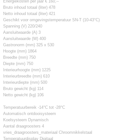
Energiekosten per jaar € 160,--
Bruto inhoud totaal (liter) 478
Netto inhoud totaal (liter) 421
Geschikt voor omgevingstemperatuur SN-T (10-43°C)
Spanning (V) 220/240
Aansluitwaarde (A) 3
Aansluitwaarde (W) 400
Gastronorm (mm) 325 x 530
Hoogte (mm) 1864
Breedte (mm) 750
Diepte (mm) 750
Interieurhoogte (mm) 1225
Interieurbreedte (mm) 610
Interieurdiepte (mm) 500
Bruto gewicht (kg) 114
Netto gewicht (kg) 106
Temperatuurbereik -14°C tot -28°C
Automatisch ontdooisysteem
Koelsysteem Dynamisch
Aantal draagroosters 4
vries_draagroosters_materiaal Chroomnikkelstaal
Temperatuurdisplay Digitaal