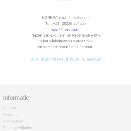
HOREPA v.o.f
Groothandel
Tel: +31 (0)226 354535
mail@horepa.nl
Prijzen zijn exclusief de Nederlandse btw.
In het winkelmandje worden
btw
en verzendkosten pas zichtbaar.
KLIK HIER OM UW REVIEW TE MAKEN.
Informatie
Contact
Over ons
Voorwaarden
Privacyverklaring