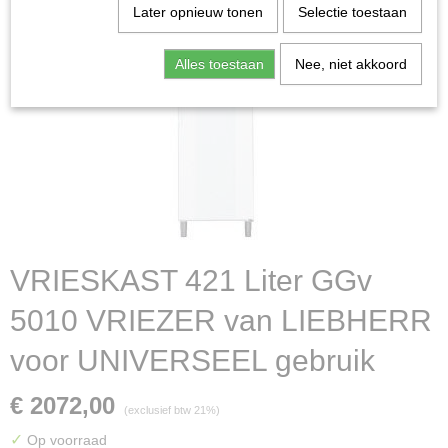
Later opnieuw tonen
Selectie toestaan
Alles toestaan
Nee, niet akkoord
VRIESKAST 421 Liter GGv
5010 VRIEZER van LIEBHERR
voor UNIVERSEEL gebruik
€ 2072,00
(exclusief btw 21%)
✓
Op voorraad