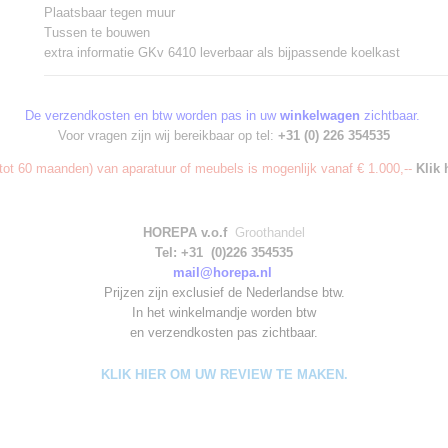
Plaatsbaar tegen muur
Tussen te bouwen
extra informatie GKv 6410 leverbaar als bijpassende koelkast
De verzendkosten en btw worden pas in uw
winkelwagen
zichtbaar.
Voor vragen zijn wij bereikbaar op tel:
+31 (0) 226 354535
ot 60 maanden) van aparatuur of meubels is mogenlijk vanaf € 1.000,--
Klik 
HOREPA v.o.f
Groothandel
Tel: +31 (0)226 354535
mail@horepa.nl
Prijzen zijn exclusief de Nederlandse btw.
In het winkelmandje worden
btw
en verzendkosten pas zichtbaar.
KLIK HIER OM UW REVIEW TE MAKEN.