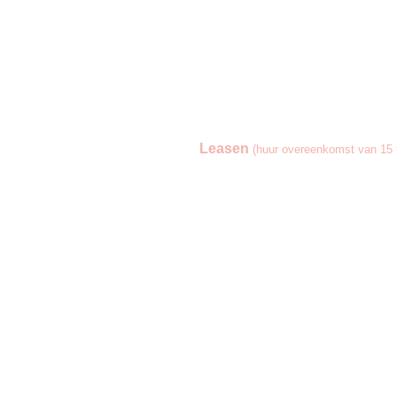
Leasen
(huur overeenkomst van 15 t