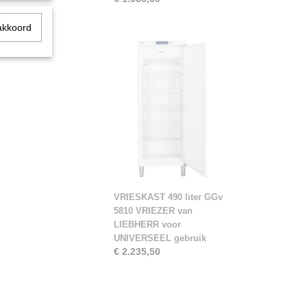
akkoord
VRIESKAST 490 liter GGv
5810 VRIEZER van
LIEBHERR voor
UNIVERSEEL gebruik
€ 2.235,50