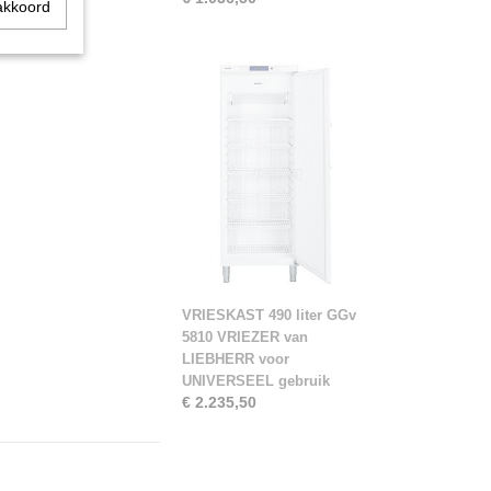
akkoord
VRIESKAST 490 liter GGv
5810 VRIEZER van
LIEBHERR voor
UNIVERSEEL gebruik
€ 2.235,50