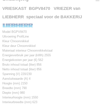
BGPV8470
VRIESKAST BGPV8470 VRIEZER van
LIEBHERR speciaal voor de BAKKERIJ
Model BGPV8470
Uitvoering ProfiLine
Kleur Chroomnikkel
Kleur deur Chroomnikkel
Materiaal interieur Chroomnikkelstaal
Energieverbruik per jaar (kWh) 2555
Energiekosten per jaar (€) 562
Bruto inhoud totaal (liter) 856
Netto inhoud totaal (liter) 856
Spanning (V) 220/230
Aansluitwaarde (A) 4
Hoogte (mm) 2150
Breedte (mm) 790
Diepte (mm) 980
Interieurhoogte (mm) 1550
Interieurbreedte (mm) 623