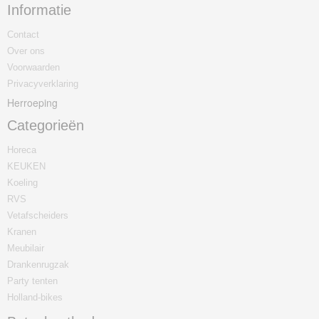
Informatie
Contact
Over ons
Voorwaarden
Privacyverklaring
Herroeping
Categorieën
Horeca
KEUKEN
Koeling
RVS
Vetafscheiders
Kranen
Meubilair
Drankenrugzak
Party tenten
Holland-bikes