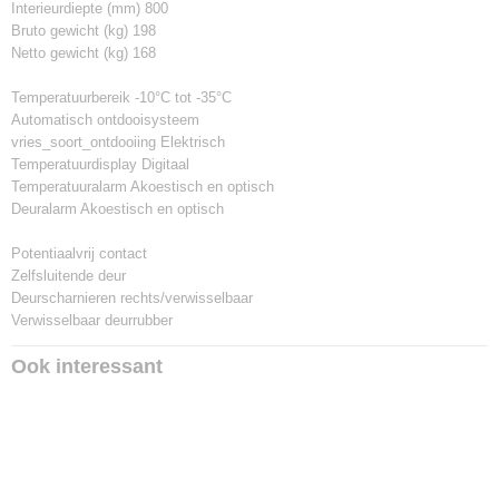
Interieurdiepte (mm) 800
Bruto gewicht (kg) 198
Netto gewicht (kg) 168
Temperatuurbereik -10°C tot -35°C
Automatisch ontdooisysteem
vries_soort_ontdooiing Elektrisch
Temperatuurdisplay Digitaal
Temperatuuralarm Akoestisch en optisch
Deuralarm Akoestisch en optisch
Potentiaalvrij contact
Zelfsluitende deur
Deurscharnieren rechts/verwisselbaar
Verwisselbaar deurrubber
Ook interessant