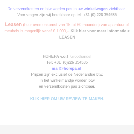
De verzendkosten en btw worden pas in uw
winkelwagen
zichtbaar.
Voor vragen zijn wij bereikbaar op tel:
+31 (0) 226 354535
Leasen
(huur overeenkomst van 15 tot 60 maanden) van aparatuur of
meubels is mogenlijk vanaf € 1.000,--
Klik hier voor meer informatie >
LEASEN
HOREPA v.o.f
Groothandel
Tel: +31 (0)226 354535
mail@horepa.nl
Prijzen zijn exclusief de Nederlandse btw.
In het winkelmandje worden
btw
en verzendkosten pas zichtbaar.
KLIK HIER OM UW REVIEW TE MAKEN.