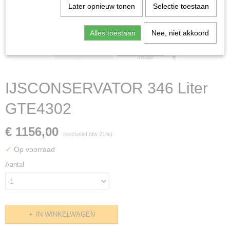
Later opnieuw tonen
Selectie toestaan
Alles toestaan
Nee, niet akkoord
IJSCONSERVATOR 346 Liter
GTE4302
€ 1156,00
(exclusief btw 21%)
✓
Op voorraad
Aantal
IN WINKELWAGEN