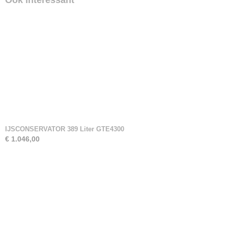
Ook interessant
IJSCONSERVATOR 389 Liter GTE4300
€ 1.046,00