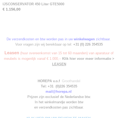
IJSCONSERVATOR 450 Liter GTE5000
€ 1.156,00
De verzendkosten en btw worden pas in uw
winkelwagen
zichtbaar.
Voor vragen zijn wij bereikbaar op tel:
+31 (0) 226 354535
Leasen
(huur overeenkomst van 15 tot 60 maanden) van aparatuur of
meubels is mogenlijk vanaf € 1.000,--
Klik hier voor meer informatie >
LEASEN
HOREPA v.o.f
Groothandel
Tel: +31 (0)226 354535
mail@horepa.nl
Prijzen zijn exclusief de Nederlandse btw.
In het winkelmandje worden
btw
en verzendkosten pas zichtbaar.