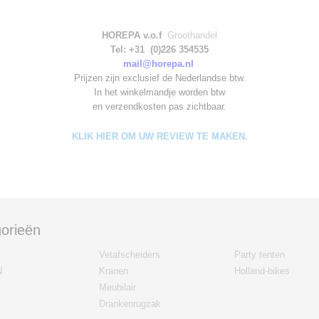
HOREPA v.o.f
Groothandel
Tel: +31 (0)226 354535
mail@horepa.nl
Prijzen zijn exclusief de Nederlandse btw.
In het winkelmandje worden
btw
en verzendkosten pas zichtbaar.
KLIK HIER OM UW REVIEW TE MAKEN.
orieën
Vetafscheiders
Party tenten
N
Kranen
Holland-bikes
Meubilair
Drankenrugzak