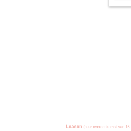
Leasen
(huur overeenkomst van 15 t