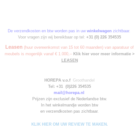
De verzendkosten en btw worden pas in uw
winkelwagen
zichtbaar.
Voor vragen zijn wij bereikbaar op tel:
+31 (0) 226 354535
Leasen
(huur overeenkomst van 15 tot 60 maanden) van aparatuur of
meubels is mogenlijk vanaf € 1.000,--
Klik hier voor meer informatie >
LEASEN
HOREPA v.o.f
Groothandel
Tel: +31 (0)226 354535
mail@horepa.nl
Prijzen zijn exclusief de Nederlandse btw.
In het winkelmandje worden
btw
en verzendkosten pas zichtbaar.
KLIK HIER OM UW REVIEW TE MAKEN.