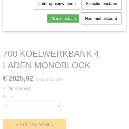
Later opnieuw tonen
Selectie toestaan
Alles toestaan
Nee, niet akkoord
700 KOELWERKBANK 4
LADEN MONOBLOCK
€ 2825,92
(exclusief btw 21%)
✓
Op voorraad
Aantal
IN WINKELWAGEN