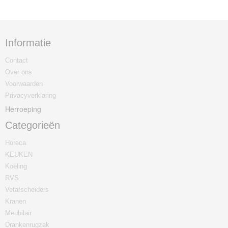
Informatie
Contact
Over ons
Voorwaarden
Privacyverklaring
Herroeping
Categorieën
Horeca
KEUKEN
Koeling
RVS
Vetafscheiders
Kranen
Meubilair
Drankenrugzak