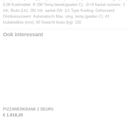
0,08 Koelmiddel: R 290 Temp.bereik(graden C): -2/+8 Aantal roosters: 2
Inh. Bruto (Ltr): 281 Inh. aantal GN: 1/1 Type Koeling: Geforceerd
Ontdooisysteem: Automatisch Max. omg. temp.(graden C): 43
Isolatiedikte (mm): 60 Gewicht bruto (kg): 150
Ook interessant
PIZZAWERKBANK 2 DEURS
€ 1.818,20