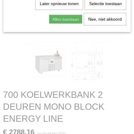
Later opnieuw tonen
Selectie toestaan
Alles toestaan
Nee, niet akkoord
700 KOELWERKBANK 2
DEUREN MONO BLOCK
ENERGY LINE
€ 2788,16
(exclusief btw 21%)