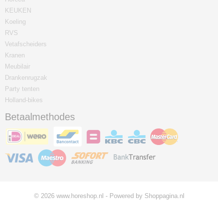
KEUKEN
Koeling
RVS
Vetafscheiders
Kranen
Meubilair
Drankenrugzak
Party tenten
Holland-bikes
Betaalmethodes
© 2026 www.horeshop.nl - Powered by Shoppagina.nl