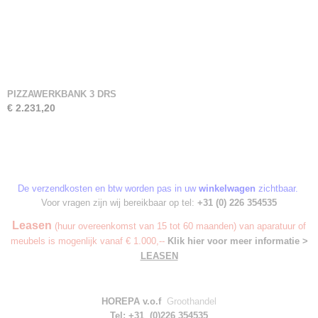
PIZZAWERKBANK 3 DRS
€ 2.231,20
De verzendkosten en btw worden pas in uw
winkelwagen
zichtbaar.
Voor vragen zijn wij bereikbaar op tel:
+31 (0) 226 354535
Leasen
(huur overeenkomst van 15 tot 60 maanden) van aparatuur of
meubels is mogenlijk vanaf € 1.000,--
Klik hier voor meer informatie >
LEASEN
HOREPA v.o.f
Groothandel
Tel: +31 (0)226 354535