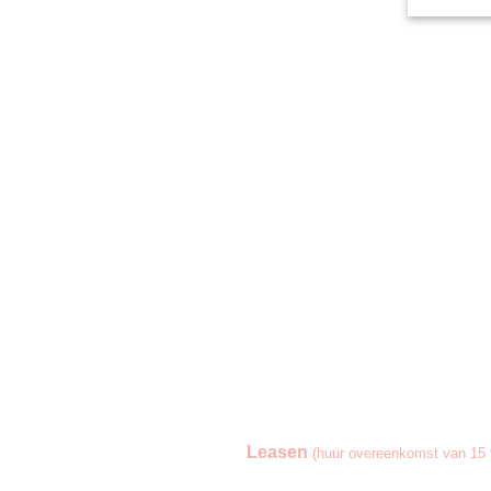
Leasen
(huur overeenkomst van 15 t