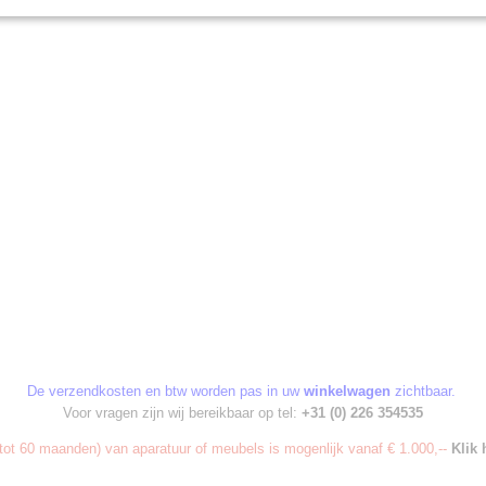
De verzendkosten en btw worden pas in uw
winkelwagen
zichtbaar.
Voor vragen zijn wij bereikbaar op tel:
+31 (0) 226 354535
ot 60 maanden) van aparatuur of meubels is mogenlijk vanaf € 1.000,--
Klik 