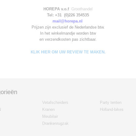
HOREPA v.o.f
Groothandel
Tel: +31 (0)226 354535
mail@horepa.nl
Prijzen zijn exclusief de Nederlandse btw.
In het winkelmandje worden
btw
en verzendkosten pas zichtbaar.
KLIK HIER OM UW REVIEW TE MAKEN.
orieën
Vetafscheiders
Party tenten
N
Kranen
Holland-bikes
Meubilair
Drankenrugzak