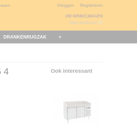
easen
Inloggen
Registreren
UW WINKELWAGEN
Geen producten
(0)
DRANKENRUGZAK
+
 4
Ook interessant