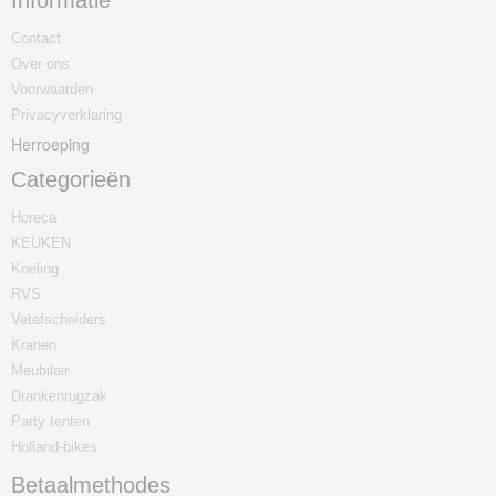
Informatie
Contact
Over ons
Voorwaarden
Privacyverklaring
Herroeping
Categorieën
Horeca
KEUKEN
Koeling
RVS
Vetafscheiders
Kranen
Meubilair
Drankenrugzak
Party tenten
Holland-bikes
Betaalmethodes