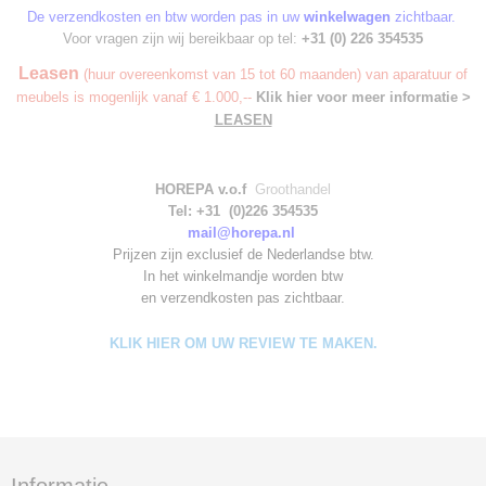
De verzendkosten en btw worden pas in uw
winkelwagen
zichtbaar.
Voor vragen zijn wij bereikbaar op tel:
+31 (0) 226 354535
Leasen
(huur overeenkomst van 15 tot 60 maanden) van aparatuur of
meubels is mogenlijk vanaf € 1.000,--
Klik hier voor meer informatie >
LEASEN
HOREPA v.o.f
Groothandel
Tel: +31 (0)226 354535
mail@horepa.nl
Prijzen zijn exclusief de Nederlandse btw.
In het winkelmandje worden
btw
en verzendkosten pas zichtbaar.
KLIK HIER OM UW REVIEW TE MAKEN.