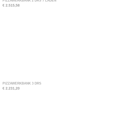
PIZZAWERKBANK 2 DRS 7 LADEN
€ 2.515,58
PIZZAWERKBANK 3 DRS
€ 2.231,20