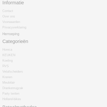
Informatie
Contact
Over ons
Voorwaarden
Privacyverklaring
Herroeping
Categorieën
Horeca
KEUKEN
Koeling
RVS
Vetafscheiders
Kranen
Meubilair
Drankenrugzak
Party tenten
Holland-bikes