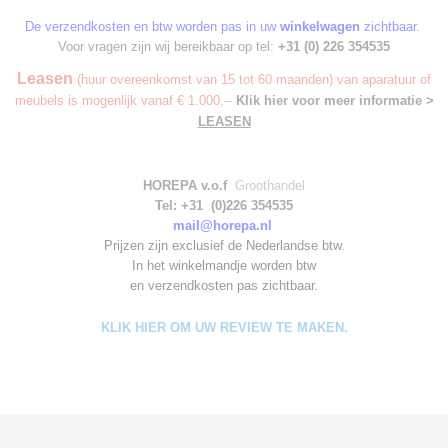
De verzendkosten en btw worden pas in uw
winkelwagen
zichtbaar.
Voor vragen zijn wij bereikbaar op tel:
+31 (0) 226 354535
Leasen
(huur overeenkomst van 15 tot 60 maanden) van aparatuur of
meubels is mogenlijk vanaf € 1.000,--
Klik hier voor meer informatie >
LEASEN
HOREPA v.o.f
Groothandel
Tel: +31 (0)226 354535
mail@horepa.nl
Prijzen zijn exclusief de Nederlandse btw.
In het winkelmandje worden
btw
en verzendkosten pas zichtbaar.
KLIK HIER OM UW REVIEW TE MAKEN.