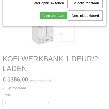
Later opnieuw tonen
Selectie toestaan
Alles toestaan
Nee, niet akkoord
KOELWERKBANK 1 DEUR/2
LADEN
€ 1356,00
(exclusief btw 21%)
✓
Op voorraad
Aantal