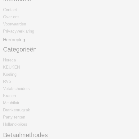
Contact
Over ons
Voorwaarden
Privacyverklaring
Herroeping
Categorieën
Horeca
KEUKEN
Koeling
RVS
Vetafscheiders
Kranen
Meubilair
Drankenrugzak
Party tenten
Holland-bikes
Betaalmethodes