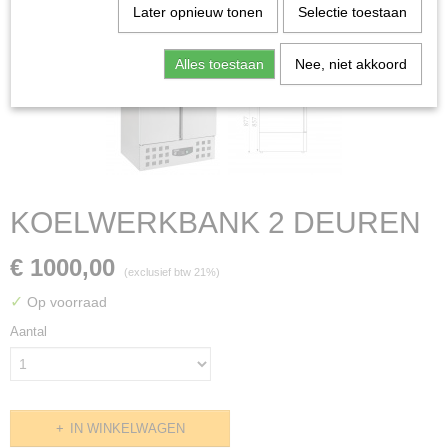
Later opnieuw tonen
Selectie toestaan
Alles toestaan
Nee, niet akkoord
KOELWERKBANK 2 DEUREN
€ 1000,00
(exclusief btw 21%)
✓
Op voorraad
Aantal
IN WINKELWAGEN