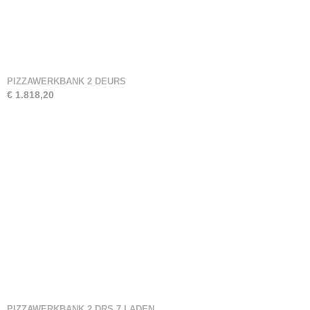
PIZZAWERKBANK 2 DEURS
€ 1.818,20
PIZZAWERKBANK 2 DRS 7 LADEN