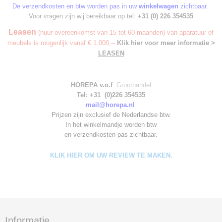
De verzendkosten en btw worden pas in uw
winkelwagen
zichtbaar.
Voor vragen zijn wij bereikbaar op tel:
+31 (0) 226 354535
Leasen
(huur overeenkomst van 15 tot 60 maanden) van aparatuur of
meubels is mogenlijk vanaf € 1.000,--
Klik hier voor meer informatie >
LEASEN
HOREPA v.o.f
Groothandel
Tel: +31 (0)226 354535
mail@horepa.nl
Prijzen zijn exclusief de Nederlandse btw.
In het winkelmandje worden
btw
en verzendkosten pas zichtbaar.
KLIK HIER OM UW REVIEW TE MAKEN.
Informatie