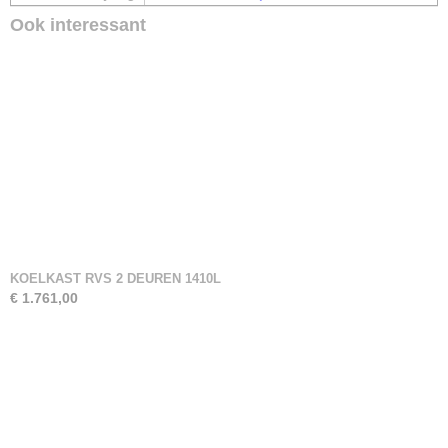
Ook interessant
KOELKAST RVS 2 DEUREN 1410L
€ 1.761,00