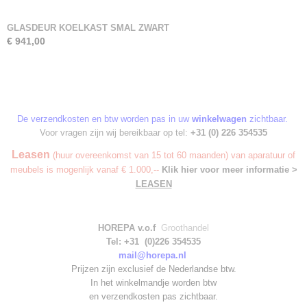
GLASDEUR KOELKAST SMAL ZWART
€ 941,00
De verzendkosten en btw worden pas in uw
winkelwagen
zichtbaar.
Voor vragen zijn wij bereikbaar op tel:
+31 (0) 226 354535
Leasen
(huur overeenkomst van 15 tot 60 maanden) van aparatuur of
meubels is mogenlijk vanaf € 1.000,--
Klik hier voor meer informatie >
LEASEN
HOREPA v.o.f
Groothandel
Tel: +31 (0)226 354535
mail@horepa.nl
Prijzen zijn exclusief de Nederlandse btw.
In het winkelmandje worden
btw
en verzendkosten pas zichtbaar.