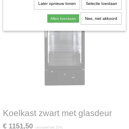
Later opnieuw tonen
Selectie toestaan
Alles toestaan
Nee, niet akkoord
Koelkast zwart met glasdeur
€ 1151,50
(exclusief btw 21%)