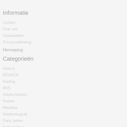
Informatie
Contact
Over ons
Voorwaarden
Privacyverklaring
Herroeping
Categorieën
Horeca
KEUKEN
Koeling
RVS
Vetafscheiders
Kranen
Meubilair
Drankenrugzak
Party tenten