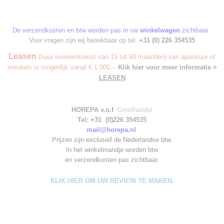
De verzendkosten en btw worden pas in uw
winkelwagen
zichtbaar.
Voor vragen zijn wij bereikbaar op tel:
+31 (0) 226 354535
Leasen
(huur overeenkomst van 15 tot 60 maanden) van aparatuur of
meubels is mogenlijk vanaf € 1.000,--
Klik hier voor meer informatie >
LEASEN
HOREPA v.o.f
Groothandel
Tel: +31 (0)226 354535
mail@horepa.nl
Prijzen zijn exclusief de Nederlandse btw.
In het winkelmandje worden
btw
en verzendkosten pas zichtbaar.
KLIK HIER OM UW REVIEW TE MAKEN.