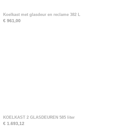
Koelkast met glasdeur en reclame 382 L
€ 961,00
KOELKAST 2 GLASDEUREN 585 liter
€ 1.693,12