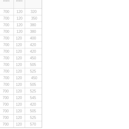
mm
mm
700
120
320
700
120
350
700
120
380
700
120
380
700
120
400
700
120
420
700
120
420
700
120
450
700
120
505
700
120
525
700
120
450
700
120
505
700
120
525
700
120
545
700
120
420
700
120
505
700
120
525
700
120
570