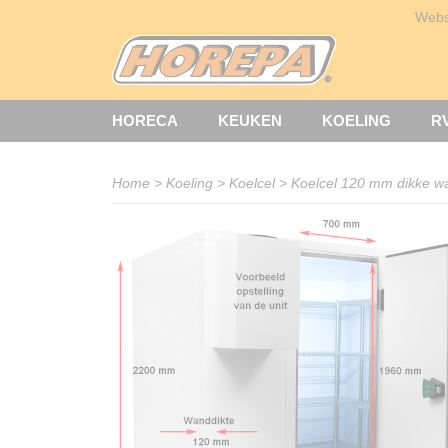
Web
HORECA
KEUKEN
KOELING
R
Home
>
Koeling
>
Koelcel
>
Koelcel 120 mm dikke 