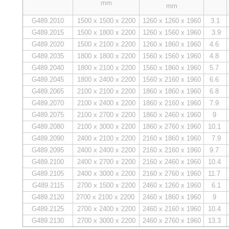
mm
mm
G489.2010
1500 x 1500 x 2200
1260 x 1260 x 1960
3.1
G489.2015
1500 x 1800 x 2200
1260 x 1560 x 1960
3.9
G489.2020
1500 x 2100 x 2200
1260 x 1860 x 1960
4.6
G489.2035
1800 x 1800 x 2200
1560 x 1560 x 1960
4.8
G489.2040
1800 x 2100 x 2200
1560 x 1860 x 1960
5.7
G489.2045
1800 x 2400 x 2200
1560 x 2160 x 1960
6.6
G489.2065
2100 x 2100 x 2200
1860 x 1860 x 1960
6.8
G489.2070
2100 x 2400 x 2200
1860 x 2160 x 1960
7.9
G489.2075
2100 x 2700 x 2200
1860 x 2460 x 1960
9
G489.2080
2100 x 3000 x 2200
1860 x 2760 x 1960
10.1
G489.2090
2400 x 2100 x 2200
2160 x 1860 x 1960
7.9
G489.2095
2400 x 2400 x 2200
2160 x 2160 x 1960
9.7
G489.2100
2400 x 2700 x 2200
2160 x 2460 x 1960
10.4
G489.2105
2400 x 3000 x 2200
2160 x 2760 x 1960
11.7
G489.2115
2700 x 1500 x 2200
2460 x 1260 x 1960
6.1
G489.2120
2700 x 2100 x 2200
2460 x 1860 x 1960
9
G489.2125
2700 x 2400 x 2200
2460 x 2160 x 1960
10.4
G489.2130
2700 x 3000 x 2200
2460 x 2760 x 1960
13.3