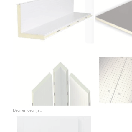
Deur en deurlijst: