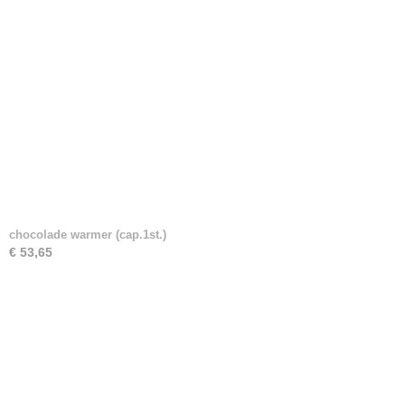
chocolade warmer (cap.1st.)
€ 53,65