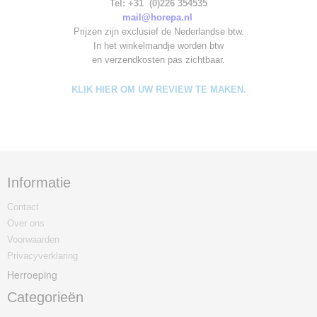
Tel: +31 (0)226 354535
mail@horepa.nl
Prijzen zijn exclusief de Nederlandse btw.
In het winkelmandje worden
btw
en verzendkosten pas zichtbaar.
KLIK HIER OM UW REVIEW TE MAKEN.
Informatie
Contact
Over ons
Voorwaarden
Privacyverklaring
Herroeping
Categorieën