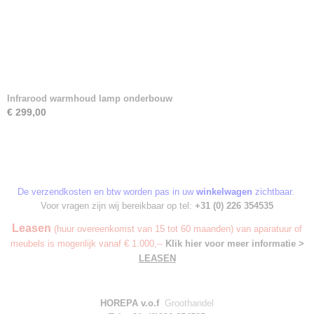
Infrarood warmhoud lamp onderbouw
€ 299,00
De verzendkosten en btw worden pas in uw
winkelwagen
zichtbaar.
Voor vragen zijn wij bereikbaar op tel:
+31 (0) 226 354535
Leasen
(huur overeenkomst van 15 tot 60 maanden) van aparatuur of
meubels is mogenlijk vanaf € 1.000,--
Klik hier voor meer informatie >
LEASEN
HOREPA v.o.f
Groothandel