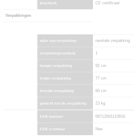
CE certificaat
keurmerk
Verpakkingen
neutrale verpakking
wijze van verpakking
1
verpakkingseenheid
92 cm
hoogte verpakking
77 cm
lengte verpakking
60 cm
breedte verpakking
23 kg
gewicht van de verpakking
08712591123816
EAN nummer
Nee
EAN scanbaar