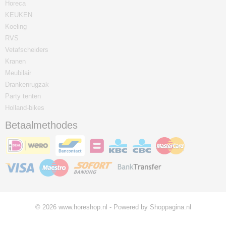
Horeca
KEUKEN
Koeling
RVS
Vetafscheiders
Kranen
Meubilair
Drankenrugzak
Party tenten
Holland-bikes
Betaalmethodes
© 2026 www.horeshop.nl - Powered by Shoppagina.nl