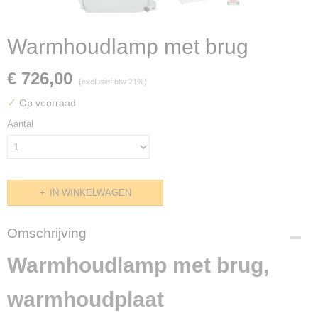
Warmhoudlamp met brug
€ 726,00
(exclusief btw 21%)
✓
Op voorraad
Aantal
IN WINKELWAGEN
Omschrijving
Warmhoudlamp met brug,
warmhoudplaat