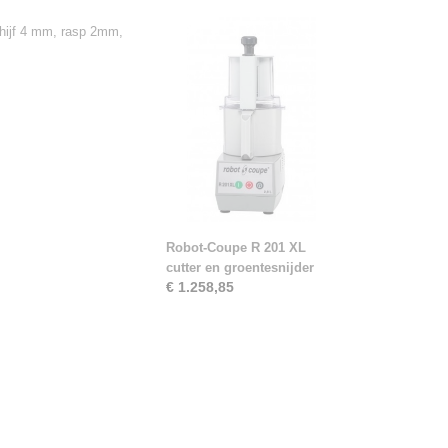
schijf 4 mm, rasp 2mm,
Robot-Coupe R 201 XL
cutter en groentesnijder
€ 1.258,85