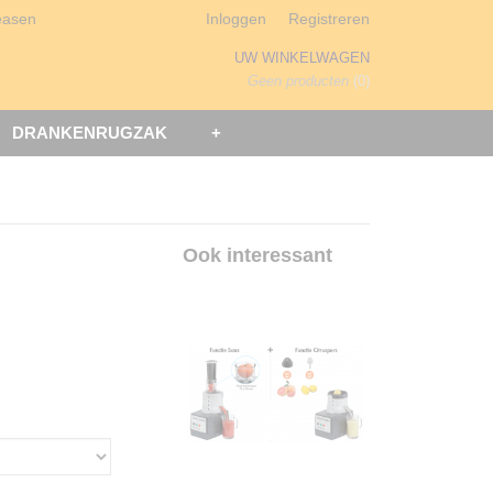
easen
Inloggen
Registreren
UW WINKELWAGEN
Geen producten
(0)
DRANKENRUGZAK
+
Ook interessant