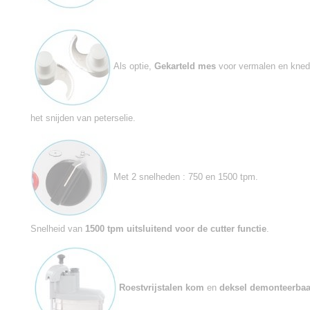
Als optie,
Gekarteld mes
voor vermalen en kne
het snijden van peterselie.
Met 2 snelheden : 750 en 1500 tpm.
Snelheid van
1500 tpm uitsluitend voor de cutter functie
.
Roestvrijstalen kom
en
deksel demonteerbaa