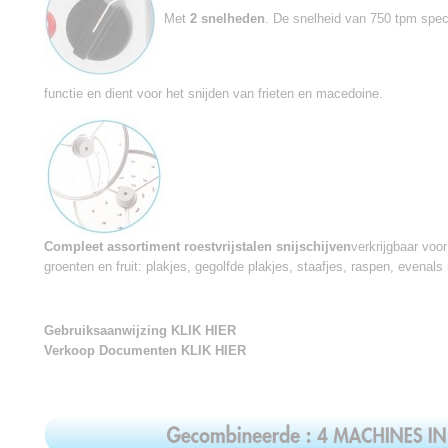
Met
2 snelheden
. De snelheid van 750 tpm spe
functie en dient voor het snijden van frieten en macedoine.
Compleet assortiment roestvrijstalen snijschijven
verkrijgbaar voo
groenten en fruit: plakjes, gegolfde plakjes, staafjes, raspen, evenals
Gebruiksaanwijzing KLIK HIER
Verkoop Documenten KLIK HIER