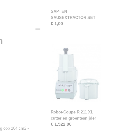
SAP- EN
SAUSEXTRACTOR SET
€ 1,00
n
Robot-Coupe R 211 XL
cutter en groentesnijder
€ 1.522,90
 opp 104 cm2 -