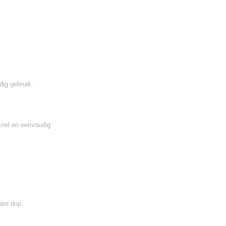
dig gebruik.
snel en eenvoudig
are dop.