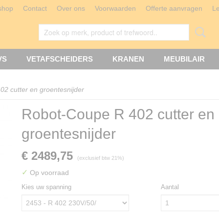
shop
Contact
Over ons
Voorwaarden
Offerte aanvragen
L
VS
VETAFSCHEIDERS
KRANEN
MEUBILAIR
2 cutter en groentesnijder
Robot-Coupe R 402 cutter en
groentesnijder
€ 2489,75
(exclusief btw 21%)
✓
Op voorraad
Kies uw spanning
Aantal