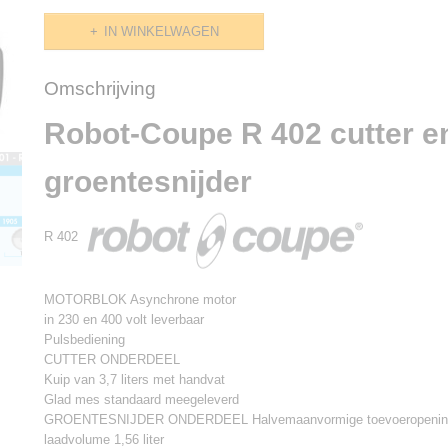
IN WINKELWAGEN
Omschrijving
Robot-Coupe R 402 cutter e
groentesnijder
R 402
MOTORBLOK Asynchrone motor
in 230 en 400 volt leverbaar
Pulsbediening
CUTTER ONDERDEEL
Kuip van 3,7 liters met handvat
Glad mes standaard meegeleverd
GROENTESNIJDER ONDERDEEL Halvemaanvormige toevoeropening
laadvolume 1,56 liter