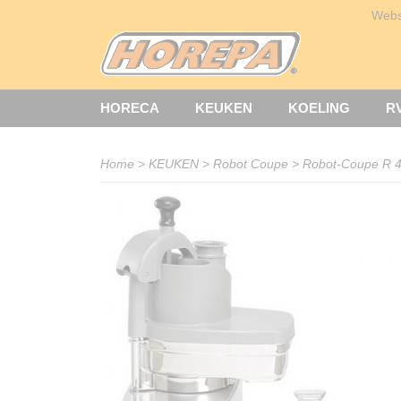
Web
HORECA
KEUKEN
KOELING
R
Home
>
KEUKEN
>
Robot Coupe
>
Robot-Coupe R 40