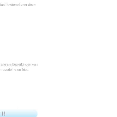
ciaal bestemd voor deze
r alle snijbewerkingen van
 macedoine en friet.