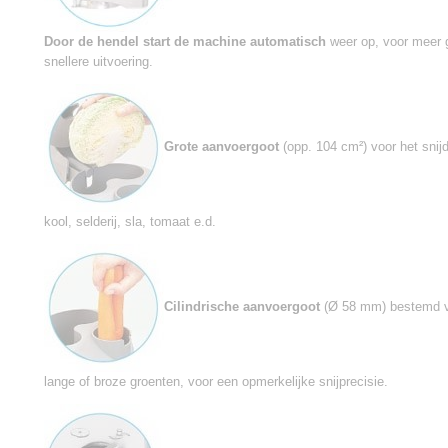
Door de hendel start de machine automatisch
weer op, voor meer
snellere uitvoering.
Grote aanvoergoot
(opp. 104 cm²) voor het snij
kool, selderij, sla, tomaat e.d.
Cilindrische aanvoergoot
(Ø 58 mm) bestemd v
lange of broze groenten, voor een opmerkelijke snijprecisie.