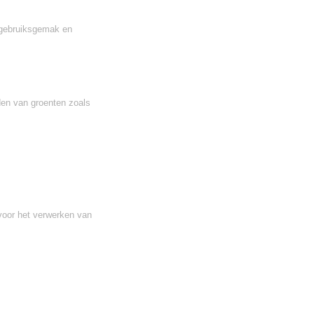
 gebruiksgemak en
den van groenten zoals
oor het verwerken van