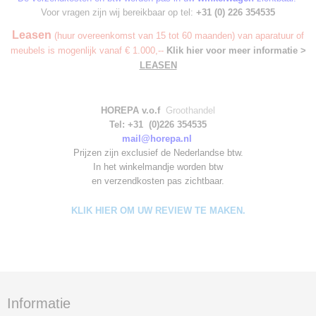
Voor vragen zijn wij bereikbaar op tel:
+31 (0) 226 354535
Leasen
(huur overeenkomst van 15 tot 60 maanden) van aparatuur of
meubels is mogenlijk vanaf € 1.000,--
Klik hier voor meer informatie >
LEASEN
HOREPA v.o.f
Groothandel
Tel: +31 (0)226 354535
mail@horepa.nl
Prijzen zijn exclusief de Nederlandse btw.
In het winkelmandje worden
btw
en verzendkosten pas zichtbaar.
KLIK HIER OM UW REVIEW TE MAKEN.
Informatie