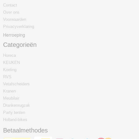
Contact
Over ons
Voorwaarden
Privacyverklaring
Herroeping
Categorieën
Horeca
KEUKEN
Koeling
RVS
Vetafscheiders
Kranen
Meubilair
Drankenrugzak
Party tenten
Holland-bikes
Betaalmethodes