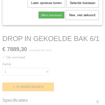
Later opnieuw tonen
Selectie toestaan
Alles toestaan
Nee, niet akkoord
DROP IN GEKOELDE BAK 6/1
€ 7889,30
(exclusief btw 21%)
✓
Op voorraad
Aantal
IN WINKELWAGEN
Specificaties