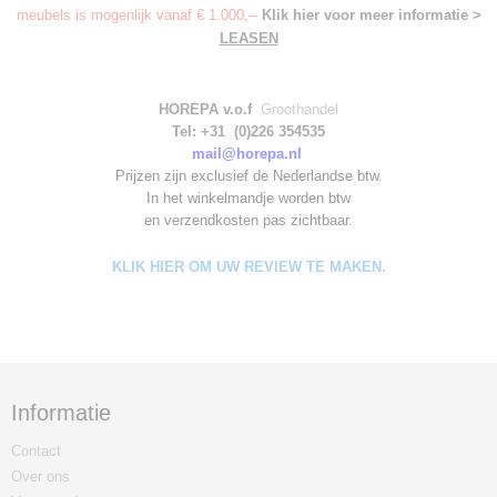
meubels is mogenlijk vanaf € 1.000,--
Klik hier voor meer informatie >
LEASEN
HOREPA v.o.f
Groothandel
Tel: +31 (0)226 354535
mail@horepa.nl
Prijzen zijn exclusief de Nederlandse btw.
In het winkelmandje worden
btw
en verzendkosten pas zichtbaar.
KLIK HIER OM UW REVIEW TE MAKEN.
Informatie
Contact
Over ons