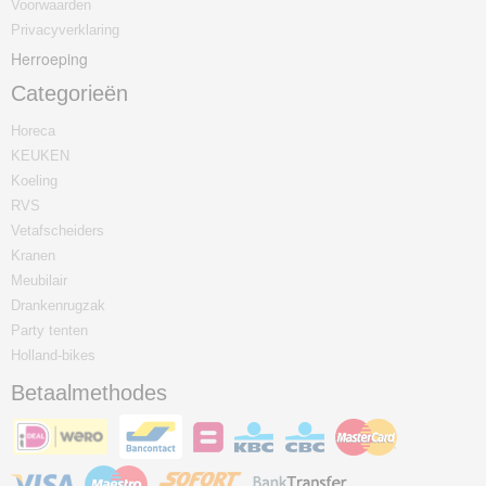
Voorwaarden
Privacyverklaring
Herroeping
Categorieën
Horeca
KEUKEN
Koeling
RVS
Vetafscheiders
Kranen
Meubilair
Drankenrugzak
Party tenten
Holland-bikes
Betaalmethodes