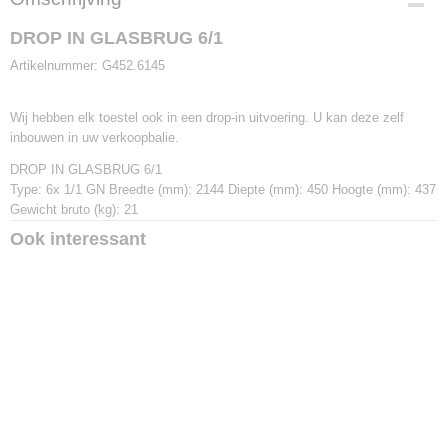
G452.6145
DROP IN GLASBRUG 6/1
Artikelnummer: G452.6145
Wij hebben elk toestel ook in een drop-in uitvoering. U kan deze zelf
inbouwen in uw verkoopbalie.
DROP IN GLASBRUG 6/1
Type: 6x 1/1 GN Breedte (mm): 2144 Diepte (mm): 450 Hoogte (mm): 437
Gewicht bruto (kg): 21
Ook interessant