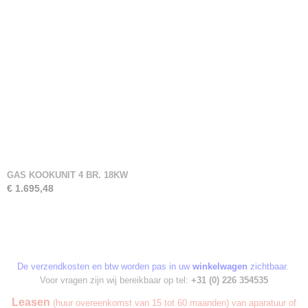
GAS KOOKUNIT 4 BR. 18KW
€ 1.695,48
De verzendkosten en btw worden pas in uw
winkelwagen
zichtbaar.
Voor vragen zijn wij bereikbaar op tel:
+31 (0) 226 354535
Leasen
(huur overeenkomst van 15 tot 60 maanden) van aparatuur of