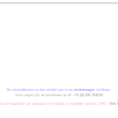
De verzendkosten en btw worden pas in uw
winkelwagen
zichtbaar.
Voor vragen zijn wij bereikbaar op tel:
+31 (0) 226 354535
ot 60 maanden) van aparatuur of meubels is mogenlijk vanaf € 1.000,--
Klik 