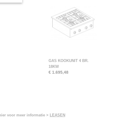
GAS KOOKUNIT 4 BR.
18KW
€ 1.695,48
hier voor meer informatie >
LEASEN