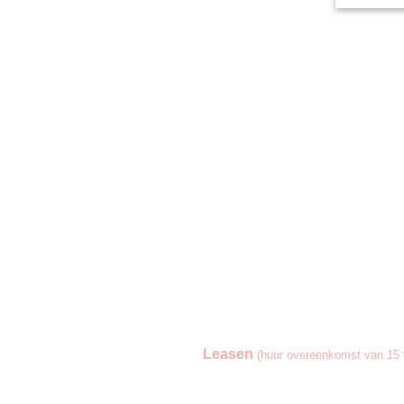
Leasen
(huur overeenkomst van 15 t