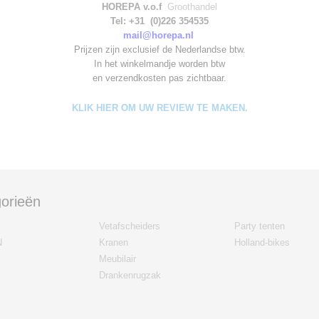
HOREPA v.o.f
Groothandel
Tel: +31 (0)226 354535
mail@horepa.nl
Prijzen zijn exclusief de Nederlandse btw.
In het winkelmandje worden
btw
en verzendkosten pas zichtbaar.
KLIK HIER OM UW REVIEW TE MAKEN.
orieën
Vetafscheiders
Party tenten
N
Kranen
Holland-bikes
Meubilair
Drankenrugzak