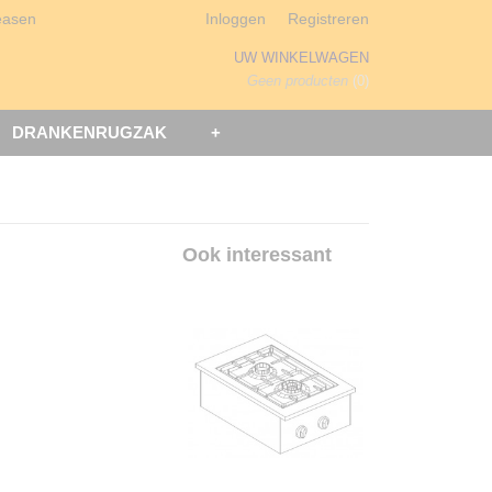
easen
Inloggen
Registreren
UW WINKELWAGEN
Geen producten
(0)
DRANKENRUGZAK
+
Ook interessant