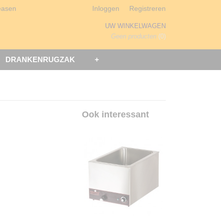
easen
Inloggen
Registreren
UW WINKELWAGEN
Geen producten
(0)
DRANKENRUGZAK
+
Ook interessant