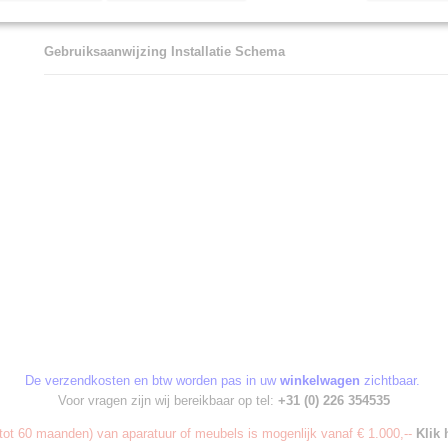
Gebruiksaanwijzing
Installatie Schema
De verzendkosten en btw worden pas in uw
winkelwagen
zichtbaar.
Voor vragen zijn wij bereikbaar op tel:
+31 (0) 226 354535
ot 60 maanden) van aparatuur of meubels is mogenlijk vanaf € 1.000,--
Klik 