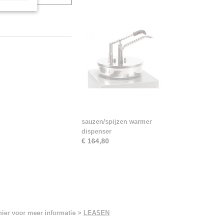
sauzen/spijzen warmer
dispenser
€ 164,80
hier voor meer informatie >
LEASEN