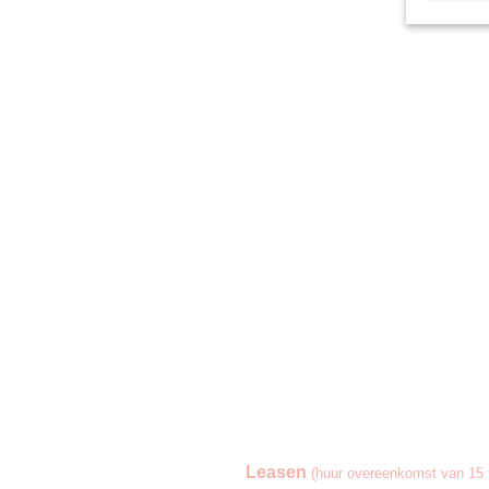
Leasen
(huur overeenkomst van 15 t