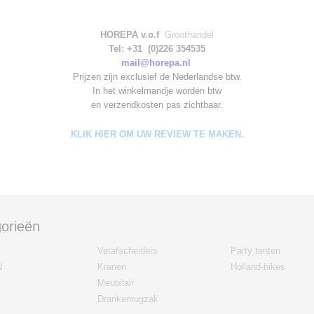
HOREPA v.o.f
Groothandel
Tel: +31 (0)226 354535
mail@horepa.nl
Prijzen zijn exclusief de Nederlandse btw.
In het winkelmandje worden
btw
en verzendkosten pas zichtbaar.
KLIK HIER OM UW REVIEW TE MAKEN.
orieën
Vetafscheiders
Party tenten
N
Kranen
Holland-bikes
Meubilair
Drankenrugzak