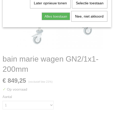
Later opnieuw tonen
Selectie toestaan
Alles toestaan
Nee, niet akkoord
bain marie wagen GN2/1x1-
200mm
€ 849,25
(exclusief btw 21%)
✓
Op voorraad
Aantal