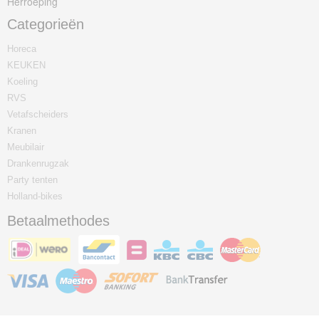
Herroeping
Categorieën
Horeca
KEUKEN
Koeling
RVS
Vetafscheiders
Kranen
Meubilair
Drankenrugzak
Party tenten
Holland-bikes
Betaalmethodes