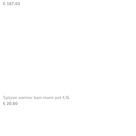
€ 187,03
Spijzen warmer bain marie pot 4,5L
€ 20,60