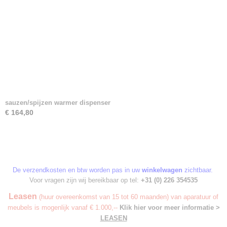
sauzen/spijzen warmer dispenser
€ 164,80
De verzendkosten en btw worden pas in uw
winkelwagen
zichtbaar.
Voor vragen zijn wij bereikbaar op tel:
+31 (0) 226 354535
Leasen
(huur overeenkomst van 15 tot 60 maanden) van aparatuur of
meubels is mogenlijk vanaf € 1.000,--
Klik hier voor meer informatie >
LEASEN