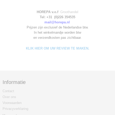
HOREPA v.o.f
Groothandel
Tel: +31 (0)226 354535
mail@horepa.nl
Prijzen zijn exclusief de Nederlandse btw.
In het winkelmandje worden
btw
en verzendkosten pas zichtbaar.
KLIK HIER OM UW REVIEW TE MAKEN.
Informatie
Contact
Over ons
Voorwaarden
Privacyverklaring