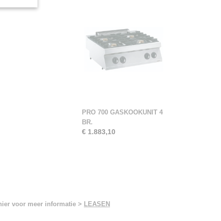
PRO 700 GASKOOKUNIT 4
BR.
€ 1.883,10
hier voor meer informatie >
LEASEN