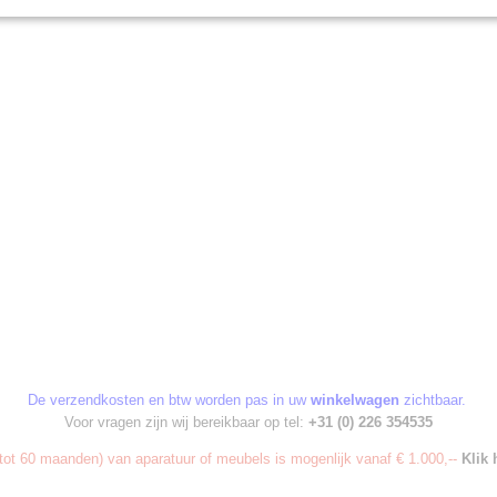
De verzendkosten en btw worden pas in uw
winkelwagen
zichtbaar.
Voor vragen zijn wij bereikbaar op tel:
+31 (0) 226 354535
ot 60 maanden) van aparatuur of meubels is mogenlijk vanaf € 1.000,--
Klik 