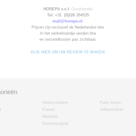
HOREPA v.o.f
Groothandel
Tel: +31 (0)226 354535
mail@horepa.nl
Prijzen zijn exclusief de Nederlandse btw.
In het winkelmandje worden
btw
en verzendkosten pas zichtbaar.
KLIK HIER OM UW REVIEW TE MAKEN.
orieën
Vetafscheiders
Party tenten
N
Kranen
Holland-bikes
Meubilair
Drankenrugzak