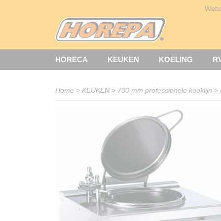
Web
HORECA
KEUKEN
KOELING
R
Home
>
KEUKEN
>
700 mm professionele kooklijn
>