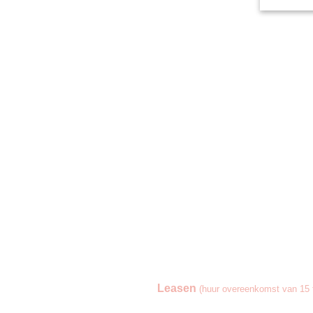
Leasen
(huur overeenkomst van 15 t