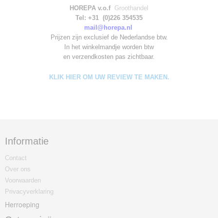
HOREPA v.o.f
Groothandel
Tel: +31 (0)226 354535
mail@horepa.nl
Prijzen zijn exclusief de Nederlandse btw.
In het winkelmandje worden
btw
en verzendkosten pas zichtbaar.
KLIK HIER OM UW REVIEW TE MAKEN.
Informatie
Contact
Over ons
Voorwaarden
Privacyverklaring
Herroeping