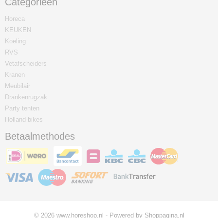
Categorieën
Horeca
KEUKEN
Koeling
RVS
Vetafscheiders
Kranen
Meubilair
Drankenrugzak
Party tenten
Holland-bikes
Betaalmethodes
© 2026 www.horeshop.nl - Powered by Shoppagina.nl