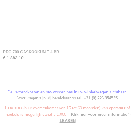
PRO 700 GASKOOKUNIT 4 BR.
€ 1.883,10
De verzendkosten en btw worden pas in uw
winkelwagen
zichtbaar.
Voor vragen zijn wij bereikbaar op tel:
+31 (0) 226 354535
Leasen
(huur overeenkomst van 15 tot 60 maanden) van aparatuur of
meubels is mogenlijk vanaf € 1.000,--
Klik hier voor meer informatie >
LEASEN