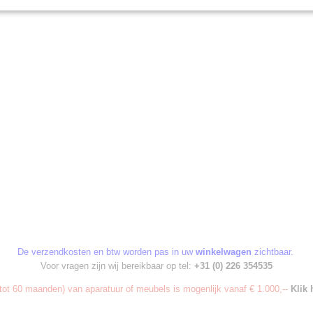
De verzendkosten en btw worden pas in uw
winkelwagen
zichtbaar.
Voor vragen zijn wij bereikbaar op tel:
+31 (0) 226 354535
ot 60 maanden) van aparatuur of meubels is mogenlijk vanaf € 1.000,--
Klik 