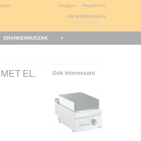
easen
Inloggen
Registreren
UW WINKELWAGEN
Geen producten
(0)
DRANKENRUGZAK
+
 MET EL.
Ook interessant