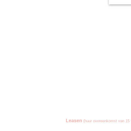
Leasen
(huur overeenkomst van 15 t