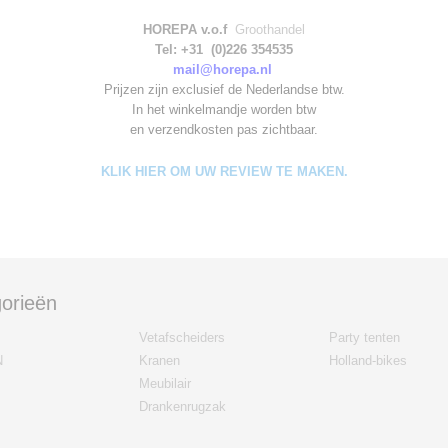
HOREPA v.o.f
Groothandel
Tel: +31 (0)226 354535
mail@horepa.nl
Prijzen zijn exclusief de Nederlandse btw.
In het winkelmandje worden
btw
en verzendkosten pas zichtbaar.
KLIK HIER OM UW REVIEW TE MAKEN.
orieën
Vetafscheiders
Party tenten
N
Kranen
Holland-bikes
Meubilair
Drankenrugzak