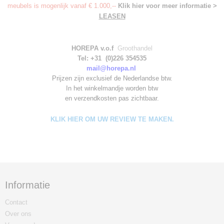
meubels is mogenlijk vanaf € 1.000,--
Klik hier voor meer informatie >
LEASEN
HOREPA v.o.f
Groothandel
Tel: +31 (0)226 354535
mail@horepa.nl
Prijzen zijn exclusief de Nederlandse btw.
In het winkelmandje worden
btw
en verzendkosten pas zichtbaar.
KLIK HIER OM UW REVIEW TE MAKEN.
Informatie
Contact
Over ons