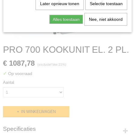
Later opnieuw tonen
Selectie toestaan
Alles toestaan
Nee, niet akkoord
PRO 700 KOOKUNIT EL. 2 PL.
€ 1087,78
(exclusief btw 21%)
✓
Op voorraad
Aantal
IN WINKELWAGEN
Specificaties