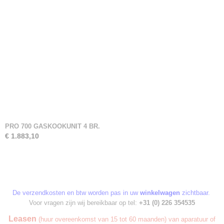
PRO 700 GASKOOKUNIT 4 BR.
€ 1.883,10
De verzendkosten en btw worden pas in uw
winkelwagen
zichtbaar.
Voor vragen zijn wij bereikbaar op tel:
+31 (0) 226 354535
Leasen
(huur overeenkomst van 15 tot 60 maanden) van aparatuur of