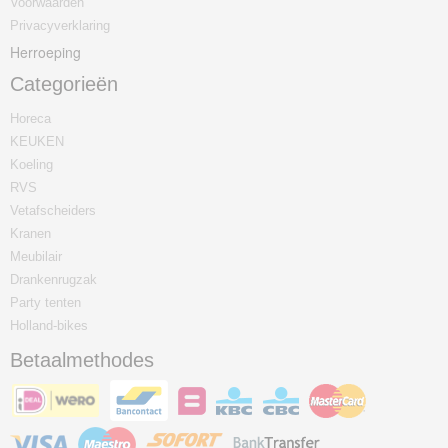
Voorwaarden
Privacyverklaring
Herroeping
Categorieën
Horeca
KEUKEN
Koeling
RVS
Vetafscheiders
Kranen
Meubilair
Drankenrugzak
Party tenten
Holland-bikes
Betaalmethodes