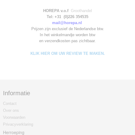
HOREPA v.o.f
Groothandel
Tel: +31 (0)226 354535
mail@horepa.nl
Prijzen zijn exclusief de Nederlandse btw.
In het winkelmandje worden
btw
en verzendkosten pas zichtbaar.
KLIK HIER OM UW REVIEW TE MAKEN.
Informatie
Contact
Over ons
Voorwaarden
Privacyverklaring
Herroeping