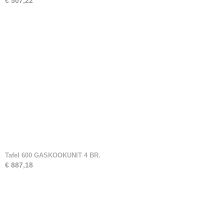
€ 507,22
Tafel 600 GASKOOKUNIT 4 BR.
€ 887,18