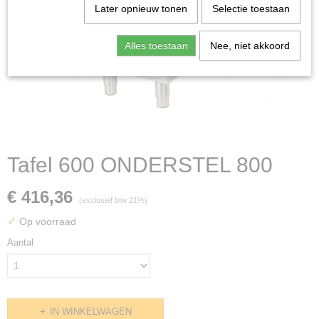
Later opnieuw tonen
Selectie toestaan
Alles toestaan
Nee, niet akkoord
Tafel 600 ONDERSTEL 800
€ 416,36
(exclusief btw 21%)
✓
Op voorraad
Aantal
IN WINKELWAGEN