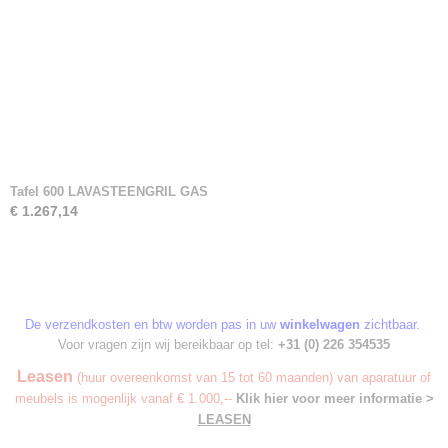
Tafel 600 LAVASTEENGRIL GAS
€ 1.267,14
De verzendkosten en btw worden pas in uw
winkelwagen
zichtbaar.
Voor vragen zijn wij bereikbaar op tel:
+31 (0) 226 354535
Leasen
(huur overeenkomst van 15 tot 60 maanden) van aparatuur of
meubels is mogenlijk vanaf € 1.000,--
Klik hier voor meer informatie >
LEASEN