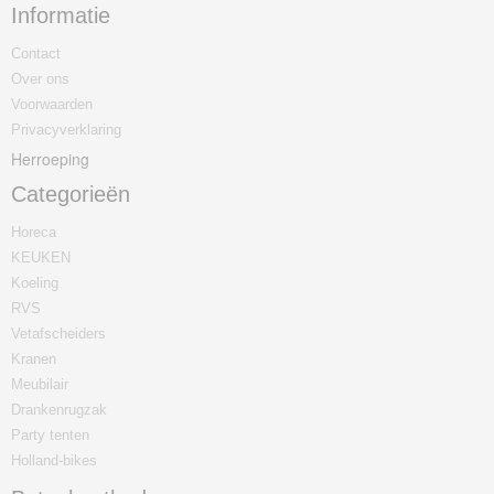
Informatie
Contact
Over ons
Voorwaarden
Privacyverklaring
Herroeping
Categorieën
Horeca
KEUKEN
Koeling
RVS
Vetafscheiders
Kranen
Meubilair
Drankenrugzak
Party tenten
Holland-bikes