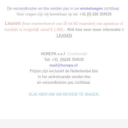
De verzendkosten en btw worden pas in uw
winkelwagen
zichtbaar.
Voor vragen zijn wij bereikbaar op tel:
+31 (0) 226 354535
Leasen
(huur overeenkomst van 15 tot 60 maanden) van aparatuur of
meubels is mogenlijk vanaf € 1.000,--
Klik hier voor meer informatie >
LEASEN
HOREPA v.o.f
Groothandel
Tel: +31 (0)226 354535
mail@horepa.nl
Prijzen zijn exclusief de Nederlandse btw.
In het winkelmandje worden
btw
en verzendkosten pas zichtbaar.
KLIK HIER OM UW REVIEW TE MAKEN.