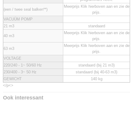
Meerprijs Klik hierboven aan en zie de
(een / twee seal balken**)
prijs.
VACUÜM POMP
21 m3
standaard
Meerprijs Klik hierboven aan en zie de
40 m3
prijs.
Meerprijs Klik hierboven aan en zie de
63 m3
prijs.
VOLTAGE
220/240 - 1~ 50/60 Hz
standaard (bij 21 m3)
230/400 - 3~ 50 Hz
standaard (bij 40-63 m3)
GEWICHT
140 kg
</p<>
Ook interessant