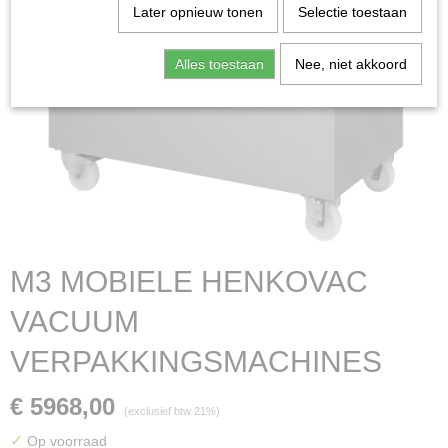
Later opnieuw tonen
Selectie toestaan
Alles toestaan
Nee, niet akkoord
M3 MOBIELE HENKOVAC
VACUUM
VERPAKKINGSMACHINES
€ 5968,00
(exclusief btw 21%)
✓
Op voorraad