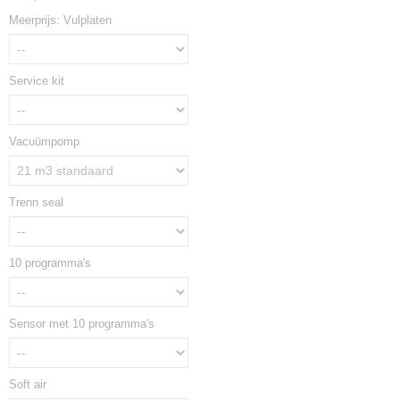
Meerprijs: Vulplaten
Service kit
Vacuümpomp
Trenn seal
10 programma's
Sensor met 10 programma's
Soft air