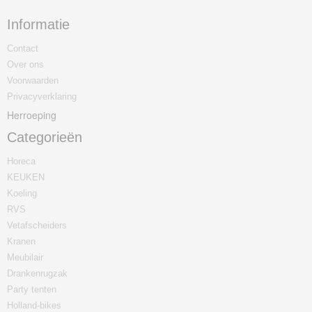
Informatie
Contact
Over ons
Voorwaarden
Privacyverklaring
Herroeping
Categorieën
Horeca
KEUKEN
Koeling
RVS
Vetafscheiders
Kranen
Meubilair
Drankenrugzak
Party tenten
Holland-bikes