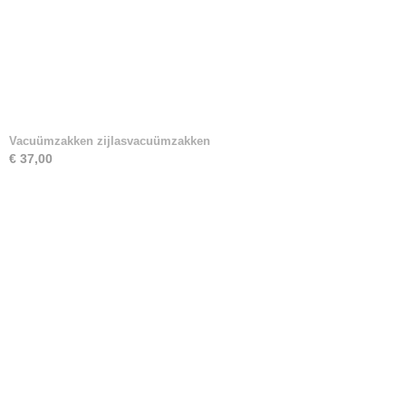
Vacuümzakken zijlasvacuümzakken
€ 37,00