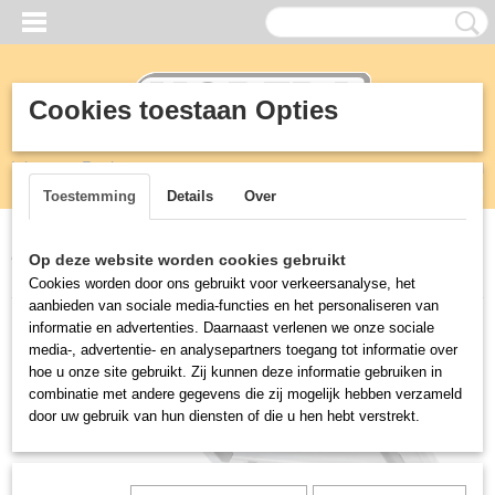
Cookies toestaan Opties
Inloggen
Registreren
UW WINKELWAGEN
Geen producten
(0)
Toestemming
Details
Over
Home
>
Horeca
>
Vacuümmachines
>
M2 MOBIELE HENKOVAC
Op deze website worden cookies gebruikt
VACUUM
Cookies worden door ons gebruikt voor verkeersanalyse, het
aanbieden van sociale media-functies en het personaliseren van
informatie en advertenties. Daarnaast verlenen we onze sociale
media-, advertentie- en analysepartners toegang tot informatie over
hoe u onze site gebruikt. Zij kunnen deze informatie gebruiken in
combinatie met andere gegevens die zij mogelijk hebben verzameld
door uw gebruik van hun diensten of die u hen hebt verstrekt.