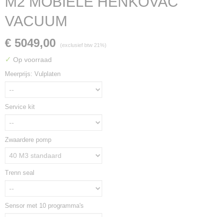
M2 MOBIELE HENKOVAC
VACUUM
€ 5049,00
(exclusief btw 21%)
✓
Op voorraad
Meerprijs: Vulplaten
Service kit
Zwaardere pomp
Trenn seal
Sensor met 10 programma's