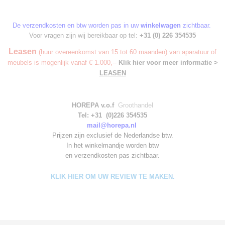
De verzendkosten en btw worden pas in uw
winkelwagen
zichtbaar.
Voor vragen zijn wij bereikbaar op tel:
+31 (0) 226 354535
Leasen
(huur overeenkomst van 15 tot 60 maanden) van aparatuur of
meubels is mogenlijk vanaf € 1.000,--
Klik hier voor meer informatie >
LEASEN
HOREPA v.o.f
Groothandel
Tel: +31 (0)226 354535
mail@horepa.nl
Prijzen zijn exclusief de Nederlandse btw.
In het winkelmandje worden
btw
en verzendkosten pas zichtbaar.
KLIK HIER OM UW REVIEW TE MAKEN.