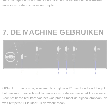
verontreinigende producten te gebruiken en de aanbevolen hoeveelheid
reinigingsmiddel niet te overschrijden.
7. DE MACHINE GEBRUIKEN
OPGELET:
die positie, wanneer de schijf naar P1 wordt gedraaid, begint
het wassen, maar schuimt het reinigingsmiddel vanwege het koude water.
Voor het beste resultaat van het was proces moet de signaallamp van "de
was temperatuur is klaar" in de wacht staan.