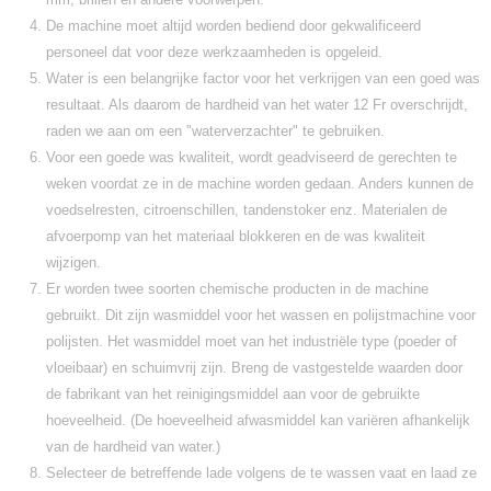
De machine moet altijd worden bediend door gekwalificeerd
personeel dat voor deze werkzaamheden is opgeleid.
Water is een belangrijke factor voor het verkrijgen van een goed was
resultaat. Als daarom de hardheid van het water 12 Fr overschrijdt,
raden we aan om een "waterverzachter" te gebruiken.
Voor een goede was kwaliteit, wordt geadviseerd de gerechten te
weken voordat ze in de machine worden gedaan. Anders kunnen de
voedselresten, citroenschillen, tandenstoker enz. Materialen de
afvoerpomp van het materiaal blokkeren en de was kwaliteit
wijzigen.
Er worden twee soorten chemische producten in de machine
gebruikt. Dit zijn wasmiddel voor het wassen en polijstmachine voor
polijsten. Het wasmiddel moet van het industriële type (poeder of
vloeibaar) en schuimvrij zijn. Breng de vastgestelde waarden door
de fabrikant van het reinigingsmiddel aan voor de gebruikte
hoeveelheid. (De hoeveelheid afwasmiddel kan variëren afhankelijk
van de hardheid van water.)
Selecteer de betreffende lade volgens de te wassen vaat en laad ze