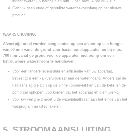
ingangswater 7,5 hardheid en min. 2 bar, max. 4 bar druk zijn.
Gebruik geen oude of gebruikte watertoevoerslang op het nieuwe
product.
WAARSCHUWING:
Afvoerpijp moet worden aangesloten op een afvoer op een hoogte
van 50 mm vanaf de grond voor basismodelapparaten en bij max.
700 mm vanaf de grond voor de apparaten met pomp om een
betrouwbare waterstroom te handhaven.
Voor een langere levensduur en efficiëntie van uw apparaat,
bevestigt u een kalkverwijderaar aan de wateringang. Anders zal de
kalkaanslag die zich op de binnen oppervlakken van de ketel en de
pomp zal ophopen, voorkomen dat het apparaat efficiënt werkt.
Voor uw veiligheid moet u de waterinlaatkraan aan het einde van het
wasprogramma uitschakelen.
5. STROOMAANSLUITING