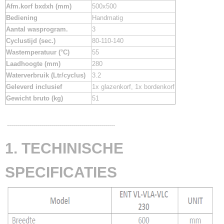
Afm.korf bxdxh (mm)
500x500
Bediening
Handmatig
Aantal wasprogram.
3
Cyclustijd (sec.)
80-110-140
Wastemperatuur (°C)
55
Laadhoogte (mm)
280
Waterverbruik (Ltr/cyclus)
3.2
Geleverd inclusief
1x glazenkorf, 1x bordenkorf
Gewicht bruto (kg)
51
------------------------------------------------------
1. TECHINISCHE
SPECIFICATIES