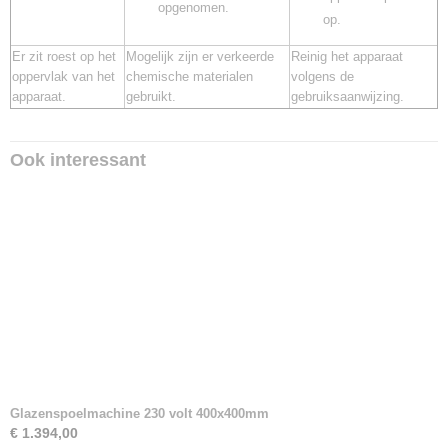
opgenomen.
op.
Er zit roest op het
Mogelijk zijn er verkeerde
Reinig het apparaat
oppervlak van het
chemische materialen
volgens de
apparaat.
gebruikt.
gebruiksaanwijzing.
Ook interessant
Glazenspoelmachine 230 volt 400x400mm
€ 1.394,00