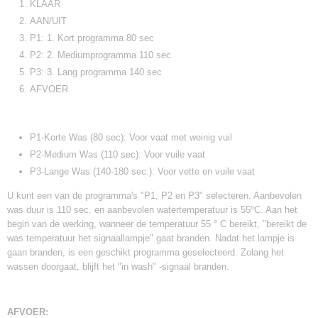
KLAAR
AAN/UIT
P1: 1. Kort programma 80 sec
P2: 2. Mediumprogramma 110 sec
P3: 3. Lang programma 140 sec
AFVOER
P1-Korte Was (80 sec): Voor vaat met weinig vuil
P2-Medium Was (110 sec): Voor vuile vaat
P3-Lange Was (140-180 sec.): Voor vette en vuile vaat
U kunt een van de programma's "P1, P2 en P3" selecteren. Aanbevolen
was duur is 110 sec. en aanbevolen watertemperatuur is 55ºC. Aan het
begin van de werking, wanneer de temperatuur 55 ° C bereikt, "bereikt de
was temperatuur het signaallampje" gaat branden. Nadat het lampje is
gaan branden, is een geschikt programma geselecteerd. Zolang het
wassen doorgaat, blijft het "in wash" -signaal branden.
AFVOER: