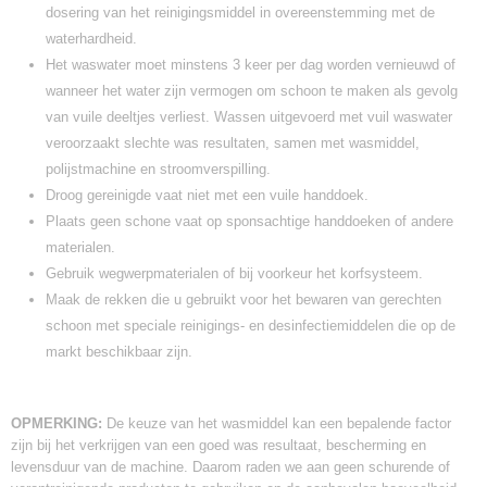
dosering van het reinigingsmiddel in overeenstemming met de
waterhardheid.
Het waswater moet minstens 3 keer per dag worden vernieuwd of
wanneer het water zijn vermogen om schoon te maken als gevolg
van vuile deeltjes verliest. Wassen uitgevoerd met vuil waswater
veroorzaakt slechte was resultaten, samen met wasmiddel,
polijstmachine en stroomverspilling.
Droog gereinigde vaat niet met een vuile handdoek.
Plaats geen schone vaat op sponsachtige handdoeken of andere
materialen.
Gebruik wegwerpmaterialen of bij voorkeur het korfsysteem.
Maak de rekken die u gebruikt voor het bewaren van gerechten
schoon met speciale reinigings- en desinfectiemiddelen die op de
markt beschikbaar zijn.
OPMERKING:
De keuze van het wasmiddel kan een bepalende factor
zijn bij het verkrijgen van een goed was resultaat, bescherming en
levensduur van de machine. Daarom raden we aan geen schurende of