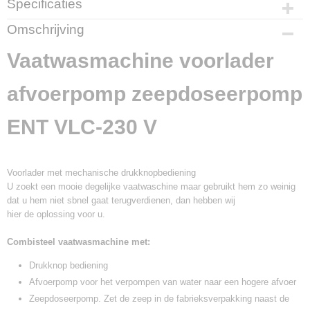
Specificaties
Productcode
Omschrijving
G075.0020
Vaatwasmachine voorlader
afvoerpomp zeepdoseerpomp
ENT VLC-230 V
Voorlader met mechanische drukknopbediening
U zoekt een mooie degelijke vaatwaschine maar gebruikt hem zo weinig
dat u hem niet sbnel gaat terugverdienen, dan hebben wij
hier de oplossing voor u.
Combisteel vaatwasmachine met:
Drukknop bediening
Afvoerpomp voor het verpompen van water naar een hogere afvoer
Zeepdoseerpomp. Zet de zeep in de fabrieksverpakking naast de