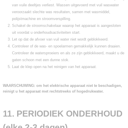
van vuile deeltjes verliest. Wassen uitgevoerd met vuil waswater
veroorzaakt slechte was resultaten, samen met wasmiddel,
polijstmachine en stroomverspilling.
Schakel de stroomschakelaar waarop het apparaat is aangesloten
uit voordat u onderhoudsactiviteiten start.
Let op dat de afvoer van vuil water niet wordt geblokkeerd.
Controleer of de was- en spoelarmen gemakkelijk kunnen draaien.
Controleer de watersproeiers en als ze zijn geblokkeerd, maakt u de
gaten schoon met een dunne stok.
Laat de klep open na het reinigen van het apparaat.
WAARSCHUWING: om het elektrische apparaat niet te beschadigen,
reinigt u het apparaat met rechtstreeks of hogedrukwater.
11. PERIODIEK ONDERHOUD
(elke 2-3 dagen)