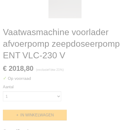
Vaatwasmachine voorlader
afvoerpomp zeepdoseerpomp
ENT VLC-230 V
€ 2018,80
(exclusief btw 21%)
✓
Op voorraad
Aantal
IN WINKELWAGEN