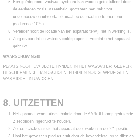
Een geïntegreerd vaatwas systeem kan worden geïnstalleerd door
de eenheden zoals wiseenheid, gootsteen met bak voor
onderinbouw en uitvoertafelkanaal op de machine te monteren
(gedurende 102s).
Verander nooit de locatie van het apparaat terwijl het in werking is.
Zorg ervoor dat de waterinvoerklep open is voordat u het apparaat
gebruikt.
WAARSCHUWING!!!
PLAATS NOOIT UW BLOTE HANDEN IN HET WASWATER. GEBRUIK
BESCHERMENDE HANDSCHOENEN INDIEN NODIG. WRIJF GEEN
WASMIDDEL IN UW OGEN.
8. UITZETTEN
Het apparaat wordt uitgeschakeld door de AAN/UIT-knop gedurende
2 seconden ingedrukt te houden.
Zet de schakelaar die het apparaat doet werken in de "0" -positie.
Haal het gewassen product eruit door de bovendeksel op te tillen en