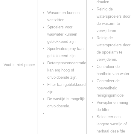
draaien.
Reinig de
Wasarmen kunnen
watersproeiers door
vastzitten.
de wasarm te
Sproeiers voor
verwijderen.
waswater kunnen
Reinig de
geblokkeerd zijn.
watersproeiers door
Spoelwaterspray kan
de spoelarm te
geblokkeerd zijn.
verwijderen.
Detergensconcentratie
Vaat is niet proper.
Controleer de
kan erg hoog of
hardheid van water.
onvoldoende zijn.
Controleer de
Filter kan geblokkeerd
hoeveelheid
zijn.
reinigingsmiddel.
De wastijd is mogelijk
Verwijder en reinig
onvoldoende.
de filter.
Selecteer een
langere wastijd of
herhaal dezelfde