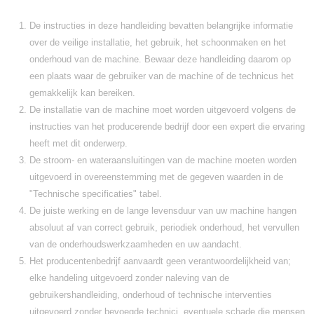
De instructies in deze handleiding bevatten belangrijke informatie
over de veilige installatie, het gebruik, het schoonmaken en het
onderhoud van de machine. Bewaar deze handleiding daarom op
een plaats waar de gebruiker van de machine of de technicus het
gemakkelijk kan bereiken.
De installatie van de machine moet worden uitgevoerd volgens de
instructies van het producerende bedrijf door een expert die ervaring
heeft met dit onderwerp.
De stroom- en wateraansluitingen van de machine moeten worden
uitgevoerd in overeenstemming met de gegeven waarden in de
"Technische specificaties" tabel.
De juiste werking en de lange levensduur van uw machine hangen
absoluut af van correct gebruik, periodiek onderhoud, het vervullen
van de onderhoudswerkzaamheden en uw aandacht.
Het producentenbedrijf aanvaardt geen verantwoordelijkheid van;
elke handeling uitgevoerd zonder naleving van de
gebruikershandleiding, onderhoud of technische interventies
uitgevoerd zonder bevoegde technici, eventuele schade die mensen