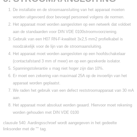
De installatie en de stroomaansluiting van het apparaat moeten
worden uitgevoerd door bevoegd personeel volgens de normen.
Het apparaat moet worden aangesloten op een netwerk dat voldoet
aan de standaarden voor DIN VDE 0100stroomvoorziening.
Gebruik van een H07 RN-F-kwaliteit 3x2,5 mm2 profielkabel is
noodzakelijk voor de lijn van de stroomaansluiting.
Het apparaat moet worden aangesloten op een hoofdschakelaar
(contactafstand 3 mm of meer) en op een gezekerde isolator.
Spanningstolerantie ± mag niet hoger zijn dan 10%.
Er moet een zekering van maximaal 25A op de invoerlijn van het
apparaat worden geplaatst.
We raden het gebruik van een defect reststroomapparaat van 30 mA
aan.
Het apparaat moet absoluut worden geaard. Hiervoor moet rekening
worden gehouden met DIN VDE 0100
clausule 540. Aardingsschroef wordt aangegeven in het gedeelte
linksonder met de "" tag.