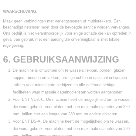
WAARSCHUWING:
Maak geen verbindingen met verlengsnoeren of multistekkers. Een
beschadigd netsnoer moet door de bevoegde service worden vervangen.
Ons bedrijf is niet verantwoordelijk voor enige schade die kan optreden in
geval van gebruik met een aarding die onverenigbaar is met lokale
regelgeving.
6. GEBRUIKSAANWIJZING
De machine is ontworpen om te wassen; rekken, borden, glazen,
kopjes, messen en vorken, enz. gerechten in speciaal ontworpen
koffers voor middelgrote bedrijven en alle cafetaria-achtige
faciliteiten waar massale cateringdiensten worden aangeboden.
Voor ENT VL-A-C: De machine heeft de mogelijkheid om te wassen,
die wordt gebruikt voor platen met een maximale diameter van 320
mm, brillen met een lengte van 280 mm en andere objecten.
Voor ENT DS-A: De machine heeft de mogelijkheid om te wassen,
die wordt gebruikt voor platen met een maximale diameter van 380
mm, brillen en andere voorwerpen.