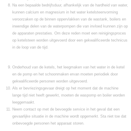
Na een bepaalde bedrijfsduur, afhankelijk van de hardheid van water,
kunnen calcium en magnesium in het water ketelsteenvorming
veroorzaken op de binnen oppervlakken van de wastank, boilers en
inwendige delen van de waterpompen die van invloed kunnen zijn op
de apparaten prestaties. Om deze reden moet een reinigingsproces
op ketelsteen worden uitgevoerd door een gekwalificeerde technicus
in de loop van de tijd.
Onderhoud van de ketels, het leegmaken van het water in de ketel
en de pomp en het schoonmaken ervan moeten periodiek door
gekwalificeerde personen worden uitgevoerd.
Als er bevriezingsgevaar dreigt op het moment dat de machine
lange tijd niet heeft gewerkt, moeten de waspomp en boiler worden
leeggemaakt.
Neem contact op met de bevoegde service in het geval dat een
gevaarlijke situatie in de machine wordt opgemerkt. Sta niet toe dat
onbevoegde personen het apparaat storen.