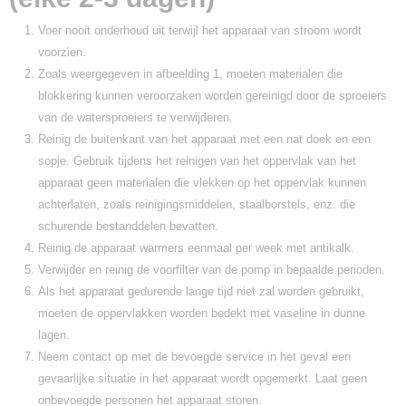
Voer nooit onderhoud uit terwijl het apparaat van stroom wordt
voorzien.
Zoals weergegeven in afbeelding 1, moeten materialen die
blokkering kunnen veroorzaken worden gereinigd door de sproeiers
van de watersproeiers te verwijderen.
Reinig de buitenkant van het apparaat met een nat doek en een
sopje. Gebruik tijdens het reinigen van het oppervlak van het
apparaat geen materialen die vlekken op het oppervlak kunnen
achterlaten, zoals reinigingsmiddelen, staalborstels, enz. die
schurende bestanddelen bevatten.
Reinig de apparaat warmers eenmaal per week met antikalk.
Verwijder en reinig de voorfilter van de pomp in bepaalde perioden.
Als het apparaat gedurende lange tijd niet zal worden gebruikt,
moeten de oppervlakken worden bedekt met vaseline in dunne
lagen.
Neem contact op met de bevoegde service in het geval een
gevaarlijke situatie in het apparaat wordt opgemerkt. Laat geen
onbevoegde personen het apparaat storen.