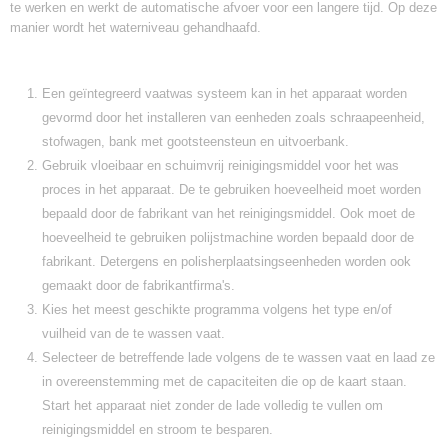
te werken en werkt de automatische afvoer voor een langere tijd. Op deze
manier wordt het waterniveau gehandhaafd.
Een geïntegreerd vaatwas systeem kan in het apparaat worden
gevormd door het installeren van eenheden zoals schraapeenheid,
stofwagen, bank met gootsteensteun en uitvoerbank.
Gebruik vloeibaar en schuimvrij reinigingsmiddel voor het was
proces in het apparaat. De te gebruiken hoeveelheid moet worden
bepaald door de fabrikant van het reinigingsmiddel. Ook moet de
hoeveelheid te gebruiken polijstmachine worden bepaald door de
fabrikant. Detergens en polisherplaatsingseenheden worden ook
gemaakt door de fabrikantfirma's.
Kies het meest geschikte programma volgens het type en/of
vuilheid van de te wassen vaat.
Selecteer de betreffende lade volgens de te wassen vaat en laad ze
in overeenstemming met de capaciteiten die op de kaart staan.
Start het apparaat niet zonder de lade volledig te vullen om
reinigingsmiddel en stroom te besparen.