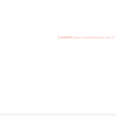
Leasen
(huur overeenkomst van 15 t