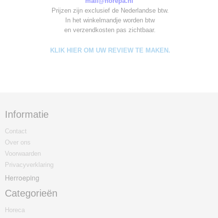
mail@horepa.nl
Prijzen zijn exclusief de Nederlandse btw.
In het winkelmandje worden
btw
en verzendkosten pas zichtbaar.
KLIK HIER OM UW REVIEW TE MAKEN.
Informatie
Contact
Over ons
Voorwaarden
Privacyverklaring
Herroeping
Categorieën
Horeca