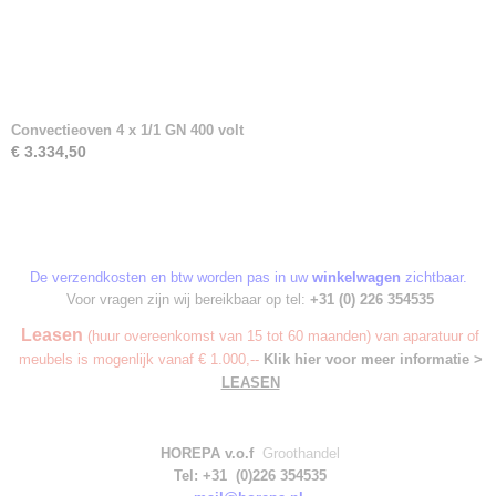
Convectieoven 4 x 1/1 GN 400 volt
€ 3.334,50
De verzendkosten en btw worden pas in uw
winkelwagen
zichtbaar.
Voor vragen zijn wij bereikbaar op tel:
+31 (0) 226 354535
Leasen
(huur overeenkomst van 15 tot 60 maanden) van aparatuur of
meubels is mogenlijk vanaf € 1.000,--
Klik hier voor meer informatie >
LEASEN
HOREPA v.o.f
Groothandel
Tel: +31 (0)226 354535