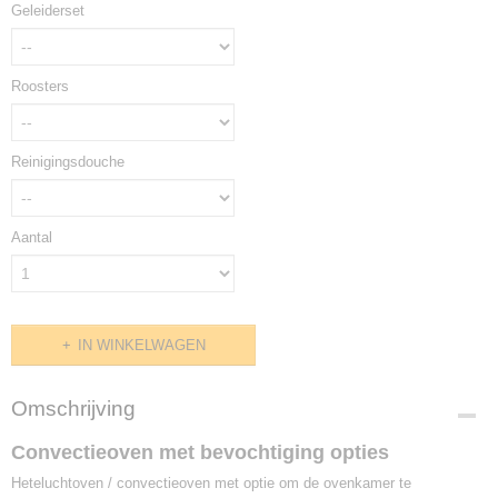
Geleiderset
Roosters
Reinigingsdouche
Aantal
IN WINKELWAGEN
Omschrijving
Convectieoven met bevochtiging opties
Heteluchtoven / convectieoven met optie om de ovenkamer te