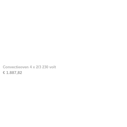
Convectieoven 4 x 2/3 230 volt
€ 1.887,82