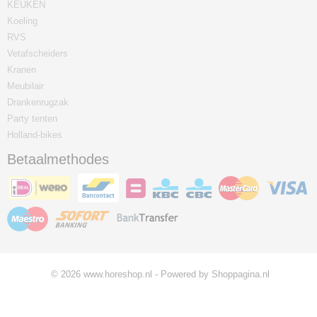
KEUKEN
Koeling
RVS
Vetafscheiders
Kranen
Meubilair
Drankenrugzak
Party tenten
Holland-bikes
Betaalmethodes
© 2026 www.horeshop.nl - Powered by Shoppagina.nl