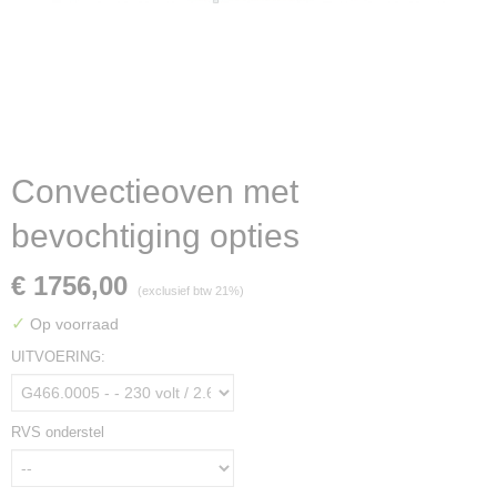
Convectieoven met
bevochtiging opties
€ 1756,00
(exclusief btw 21%)
✓
Op voorraad
UITVOERING:
RVS onderstel