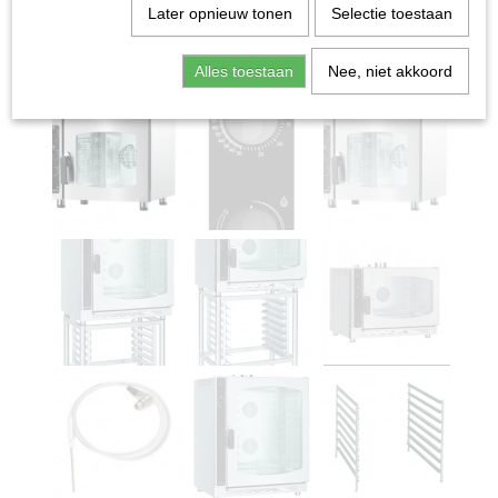
Later opnieuw tonen
Selectie toestaan
Alles toestaan
Nee, niet akkoord