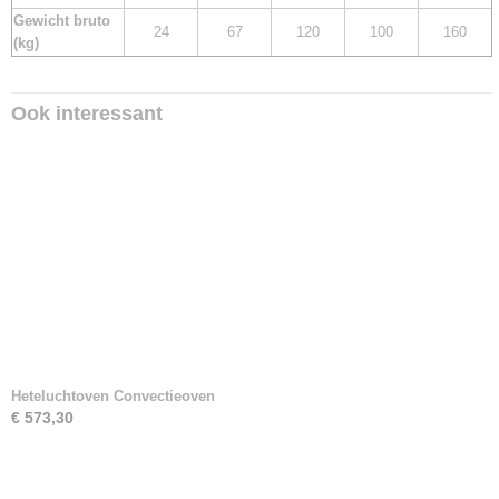
Gewicht bruto
24
67
120
100
160
(kg)
Ook interessant
Heteluchtoven Convectieoven
€ 573,30