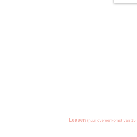
Leasen
(huur overeenkomst van 15 t