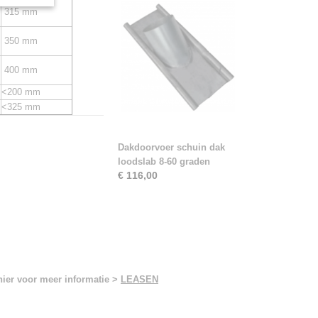
315 mm
350 mm
400 mm
<200 mm
<325 mm
Dakdoorvoer schuin dak
loodslab 8-60 graden
€ 116,00
hier voor meer informatie >
LEASEN