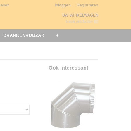
easen
Inloggen
Registreren
UW WINKELWAGEN
Geen producten
(0)
DRANKENRUGZAK
+
Ook interessant