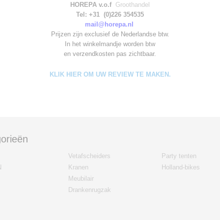
HOREPA v.o.f
Groothandel
Tel: +31 (0)226 354535
mail@horepa.nl
Prijzen zijn exclusief de Nederlandse btw.
In het winkelmandje worden
btw
en verzendkosten pas zichtbaar.
KLIK HIER OM UW REVIEW TE MAKEN.
orieën
Vetafscheiders
Party tenten
N
Kranen
Holland-bikes
Meubilair
Drankenrugzak